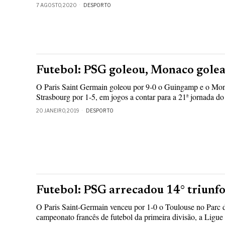
7 AGOSTO, 2020
DESPORTO
Futebol: PSG goleou, Monaco gole
O Paris Saint Germain goleou por 9-0 o Guingamp e o Mon
Strasbourg por 1-5, em jogos a contar para a 21ª jornada 
20 JANEIRO, 2019
DESPORTO
Futebol: PSG arrecadou 14° triun
O Paris Saint-Germain venceu por 1-0 o Toulouse no Parc d
campeonato francês de futebol da primeira divisão, a Ligue