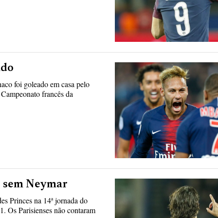
ado
aco foi goleado em casa pelo
do Campeonato francês da
fo sem Neymar
es Princes na 14ª jornada do
 1. Os Parisienses não contaram