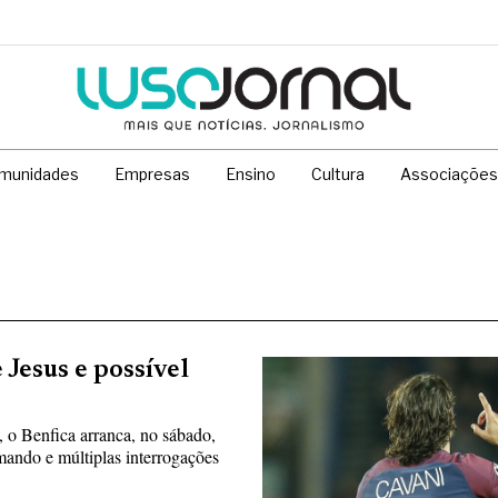
munidades
Empresas
Ensino
Cultura
Associações
 Jesus e possível
 o Benfica arranca, no sábado,
mando e múltiplas interrogações