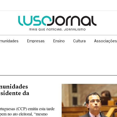
munidades
Empresas
Ensino
Cultura
Associações
omunidades
esidente da
uguesas (CCP) emitiu esta tarde
ipem no ato eleitoral, “mesmo