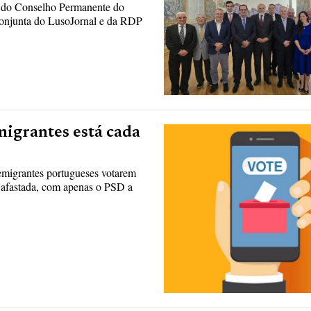
o do Conselho Permanente do
onjunta do LusoJornal e da RDP
migrantes está cada
emigrantes portugueses votarem
s afastada, com apenas o PSD a