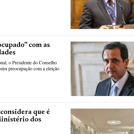
ocupado” com as
dades
nal, o Presidente do Conselho
tra preocupação com a eleição
 considera que é
inistério dos