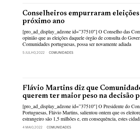
Conselheiros empurraram eleições
próximo ano
[pro_ad_display_adzone id=”37510″] O Conselho das Com
opinião que as eleições daquele órgão de consulta do Gove
Comunidades portuguesas, possa ser novamente adiada
5 JULHO, 2022
COMUNIDADES
Flávio Martins diz que Comunidad
querem ter maior peso na decisão p
[pro_ad_display_adzone id=”37510″] O Presidente do Co
Portuguesas, Flávio Martins, salientou ontem que os eleitor
estrangeiro são 1,5 milhões e, em consequência, estes cida
4 MAIO, 2022
COMUNIDADES