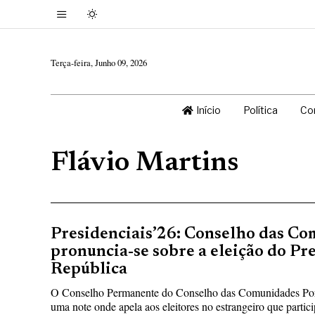
Terça-feira, Junho 09, 2026
Início
Política
Co
Flávio Martins
Presidenciais’26: Conselho das C
pronuncia-se sobre a eleição do Pr
República
O Conselho Permanente do Conselho das Comunidades Port
uma note onde apela aos eleitores no estrangeiro que partic