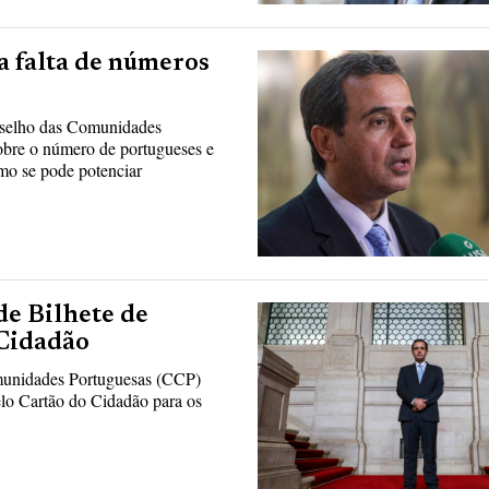
 falta de números
nselho das Comunidades
obre o número de portugueses e
mo se pode potenciar
de Bilhete de
 Cidadão
unidades Portuguesas (CCP)
pelo Cartão do Cidadão para os