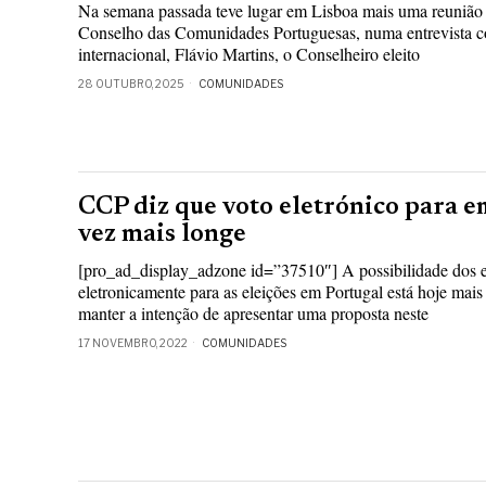
Na semana passada teve lugar em Lisboa mais uma reuniã
Conselho das Comunidades Portuguesas, numa entrevista c
internacional, Flávio Martins, o Conselheiro eleito
28 OUTUBRO, 2025
COMUNIDADES
CCP diz que voto eletrónico para e
vez mais longe
[pro_ad_display_adzone id=”37510″] A possibilidade dos 
eletronicamente para as eleições em Portugal está hoje mai
manter a intenção de apresentar uma proposta neste
17 NOVEMBRO, 2022
COMUNIDADES