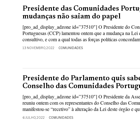
Presidente das Comunidades Portu
mudanças não saiam do papel
[pro_ad_display_adzone id=”37510″] O Presidente do Co
Portuguesas (CCP) lamentou ontem que a mudança na Lei q
consultivo, e com a qual todas as forças políticas concordam
13 NOVEMBRO, 2022
COMUNIDADES
Presidente do Parlamento quis sabe
Conselho das Comunidades Portug
[pro_ad_display_adzone id=”37510″] O Presidente da Asse
reuniu ontem com os representantes do Conselho das Com
manifestou-se “recetivo” à alteração da Lei deste órgão e qu
6 JULHO, 2022
COMUNIDADES