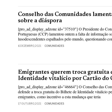
Conselho das Comunidades lamenta
sobre a diáspora
[pro_ad_display_adzone id=”37510″] O Presidente do Co
Portuguesas (CCP) lamentou ontem a falta de informação s
lusodescendentes espalhados pelo mundo, questionando co
6 DEZEMBRO, 2021
COMUNIDADES
Emigrantes querem troca gratuita 
Identidade vitalício por Cartão do
[pro_ad_display_adzone id=”46664″] O Conselho das Com
defende a troca gratuita do Bilhete de Identidade vitalício 
emigrantes, como incentivo a esta mudança que teria
17 OUTUBRO, 2021
COMUNIDADES