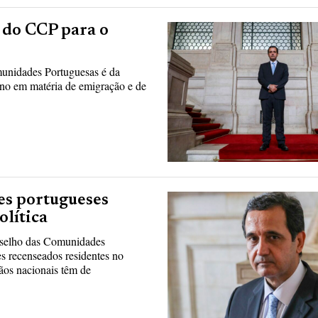
 do CCP para o
unidades Portuguesas é da
rno em matéria de emigração e de
es portugueses
olítica
nselho das Comunidades
es recenseados residentes no
dãos nacionais têm de