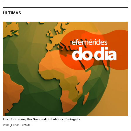
ÚLTIMAS
Dia 31 de maio, Dia Nacional do Folclore Português
POR
_LUSOJORNAL