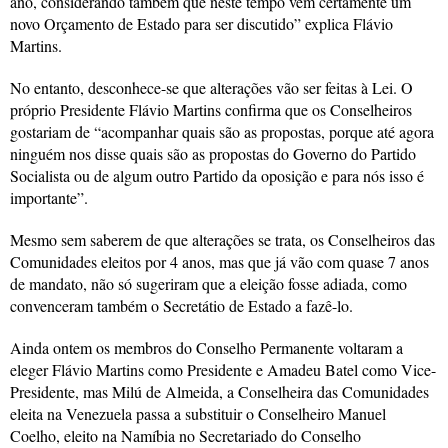
ano, considerando também que neste tempo vem certamente um
novo Orçamento de Estado para ser discutido” explica Flávio
Martins.
No entanto, desconhece-se que alterações vão ser feitas à Lei. O
próprio Presidente Flávio Martins confirma que os Conselheiros
gostariam de “acompanhar quais são as propostas, porque até agora
ninguém nos disse quais são as propostas do Governo do Partido
Socialista ou de algum outro Partido da oposição e para nós isso é
importante”.
Mesmo sem saberem de que alterações se trata, os Conselheiros das
Comunidades eleitos por 4 anos, mas que já vão com quase 7 anos
de mandato, não só sugeriram que a eleição fosse adiada, como
convenceram também o Secretátio de Estado a fazê-lo.
Ainda ontem os membros do Conselho Permanente voltaram a
eleger Flávio Martins como Presidente e Amadeu Batel como Vice-
Presidente, mas Milú de Almeida, a Conselheira das Comunidades
eleita na Venezuela passa a substituir o Conselheiro Manuel
Coelho, eleito na Namíbia no Secretariado do Conselho