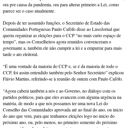
ora por causa da pandemia, ora para alterar primeiro a Lei, como
parece ser o caso atualmente.
Depois de ter assumido funções, o Secretário de Estado das
Comunidades Portuguesas Paulo Cafôfo disse ao LusoJornal que
queria organizar as eleições para o CCP “no mais curto espaço de
tempo”, mas os Conselheiros agora reunidos convenceram o
governante a, também ele não cumprir a lei e a empurrar para mais
tarde o ato eleitoral.
“É uma vontade da maioria do CCP e, se é da maioria de todo o
CCP, foi assim entendido também pelo Senhor Secretário” explicou
Flávio Martins, referindo-se à reunião de ontem com Paulo Cafôfo.
“Agora caberá também a nós e ao Governo, no diálogo com os
partidos políticos, para que eles avancem com alguma urgência na
matéria, de modo a que nós possamos ter uma nova Lei do
Conselho das Comunidades aprovada até ao final do ano, ou início
do ano que vem, para que tenhamos eleições logo no início do
próximo ano, ou, pelo menos, no primeiro semestre do próximo