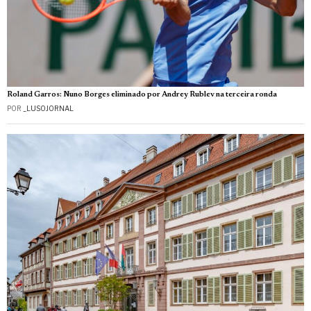
Roland Garros: Nuno Borges eliminado por Andrey Rublev na terceira ronda
POR
_LUSOJORNAL