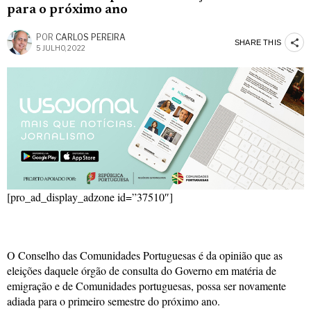
para o próximo ano
POR
CARLOS PEREIRA
SHARE THIS
5 JULHO, 2022
[pro_ad_display_adzone id=”37510″]
O Conselho das Comunidades Portuguesas é da opinião que as
eleições daquele órgão de consulta do Governo em matéria de
emigração e de Comunidades portuguesas, possa ser novamente
adiada para o primeiro semestre do próximo ano.