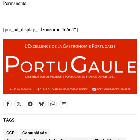
Permanente.
[pro_ad_display_adzone id=”46664″]
TAGS
CCP
Comunidade