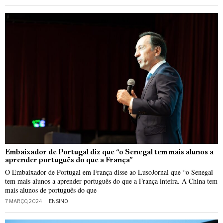
Embaixador de Portugal diz que “o Senegal tem mais alunos a
aprender português do que a França”
O Embaixador de Portugal em França disse ao LusoJornal que “o Senegal
tem mais alunos a aprender português do que a França inteira. A China tem
mais alunos de português do que
7 MARÇO, 2024
ENSINO