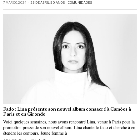
7 MARÇO, 2024
25 DE ABRIL 50 ANOS
·
COMUNIDADES
Fado : Lina présente son nouvel album consacré à Camões à
Paris et en Gironde
Voici quelques semaines, nous avons rencontré Lina, venue à Paris pour la
promotion presse de son nouvel album. Lina chante le fado et cherche à en
étendre les contours. Jeune femme à
7 MARÇO, 2024
CULTURA