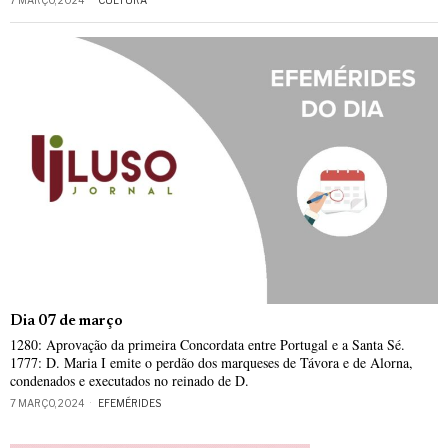
Dia 07 de março
1280: Aprovação da primeira Concordata entre Portugal e a Santa Sé.
1777: D. Maria I emite o perdão dos marqueses de Távora e de Alorna,
condenados e executados no reinado de D.
7 MARÇO, 2024
EFEMÉRIDES