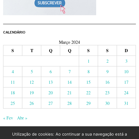
CALENDÁRIO
Março 2024
S
T
Q
Q
S
S
D
1
2
3
4
5
6
7
8
9
10
11
12
13
14
15
16
17
18
19
20
21
22
23
24
25
26
27
28
29
30
31
« Fev
Abr »
Utilização de cookies: Ao continuar a sua navegação está a