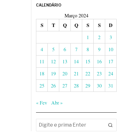
CALENDÁRIO
Março 2024
S
T
Q
Q
S
S
D
1
2
3
4
5
6
7
8
9
10
11
12
13
14
15
16
17
18
19
20
21
22
23
24
25
26
27
28
29
30
31
« Fev
Abr »