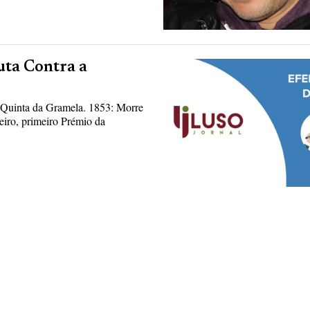
uta Contra a
 Quinta da Gramela. 1853: Morre
eiro, primeiro Prémio da