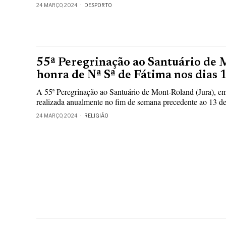
24 MARÇO, 2024
DESPORTO
55ª Peregrinação ao Santuário de
honra de Nª Sª de Fátima nos dias 
A 55ª Peregrinação ao Santuário de Mont-Roland (Jura), em
realizada anualmente no fim de semana precedente ao 13 de m
24 MARÇO, 2024
RELIGIÃO