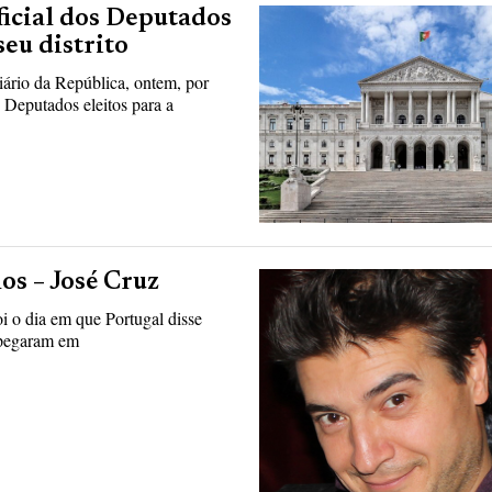
ficial dos Deputados
eu distrito
ário da República, ontem, por
s Deputados eleitos para a
os – José Cruz
i o dia em que Portugal disse
, pegaram em