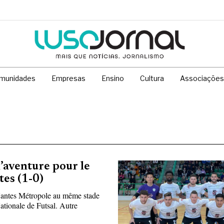
munidades
Empresas
Ensino
Cultura
Associações
l’aventure pour le
tes (1-0)
 Nantes Métropole au même stade
ationale de Futsal. Autre