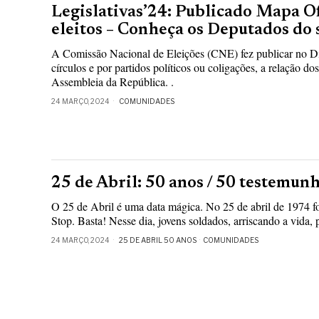
Legislativas’24: Publicado Mapa O
eleitos – Conheça os Deputados do s
A Comissão Nacional de Eleições (CNE) fez publicar no Di
círculos e por partidos políticos ou coligações, a relação do
Assembleia da República. .
24 MARÇO, 2024
COMUNIDADES
25 de Abril: 50 anos / 50 testemunh
O 25 de Abril é uma data mágica. No 25 de abril de 1974 fo
Stop. Basta! Nesse dia, jovens soldados, arriscando a vida
24 MARÇO, 2024
25 DE ABRIL 50 ANOS
·
COMUNIDADES