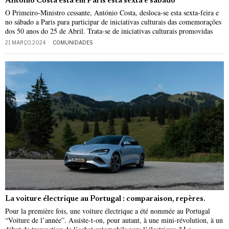
António Costa está em Paris esta sexta e sábado
O Primeiro-Ministro cessante, António Costa, desloca-se esta sexta-feira e
no sábado a Paris para participar de iniciativas culturais das comemorações
dos 50 anos do 25 de Abril. Trata-se de iniciativas culturais promovidas
21 MARÇO, 2024
COMUNIDADES
La voiture électrique au Portugal : comparaison, repères.
Pour la première fois, une voiture électrique a été nommée au Portugal
“Voiture de l’année”. Assiste-t-on, pour autant, à une mini-révolution, à un