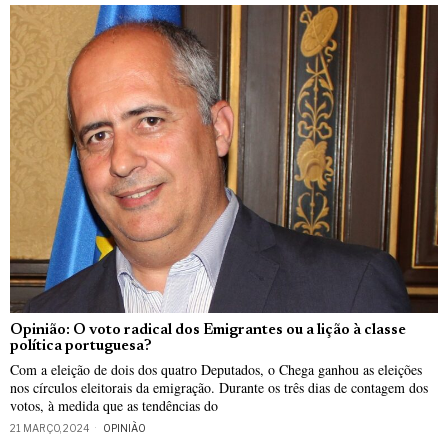
Opinião: O voto radical dos Emigrantes ou a lição à classe
política portuguesa?
Com a eleição de dois dos quatro Deputados, o Chega ganhou as eleições
nos círculos eleitorais da emigração. Durante os três dias de contagem dos
votos, à medida que as tendências do
21 MARÇO, 2024
OPINIÃO