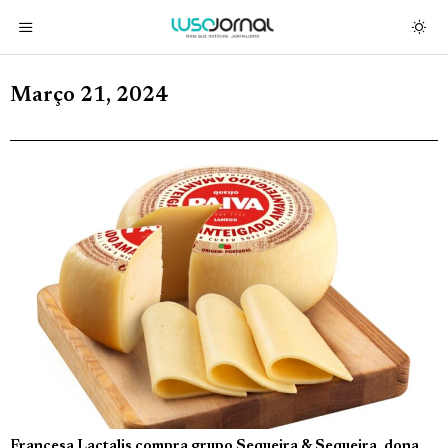
Março 21, 2024
Francesa Lactalis compra grupo Sequeira & Sequeira, dona