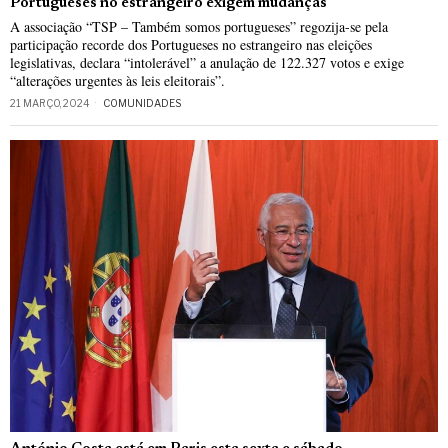
Portugueses no estrangeiro exigem mudanças
A associação “TSP – Também somos portugueses” regozija-se pela
participação recorde dos Portugueses no estrangeiro nas eleições
legislativas, declara “intolerável” a anulação de 122.327 votos e exige
“alterações urgentes às leis eleitorais”.
21 MARÇO, 2024
COMUNIDADES