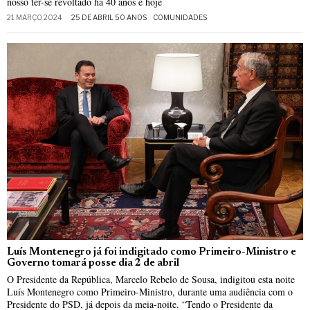
nosso ter-se revoltado há 40 anos e hoje
21 MARÇO, 2024
25 DE ABRIL 50 ANOS
·
COMUNIDADES
Luís Montenegro já foi indigitado como Primeiro-Ministro e
Governo tomará posse dia 2 de abril
O Presidente da República, Marcelo Rebelo de Sousa, indigitou esta noite
Luís Montenegro como Primeiro-Ministro, durante uma audiência com o
Presidente do PSD, já depois da meia-noite. “Tendo o Presidente da