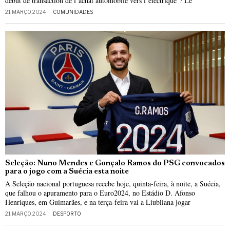
début de transaction de l’achat automobile vers l’électrique ? Le
21 MARÇO, 2024
COMUNIDADES
Seleção: Nuno Mendes e Gonçalo Ramos do PSG convocados
para o jogo com a Suécia esta noite
A Seleção nacional portuguesa recebe hoje, quinta-feira, à noite, a Suécia,
que falhou o apuramento para o Euro2024, no Estádio D. Afonso
Henriques, em Guimarães, e na terça-feira vai a Liubliana jogar
21 MARÇO, 2024
DESPORTO