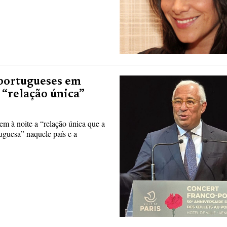
 portugueses em
“relação única”
em à noite a “relação única que a
uguesa” naquele país e a