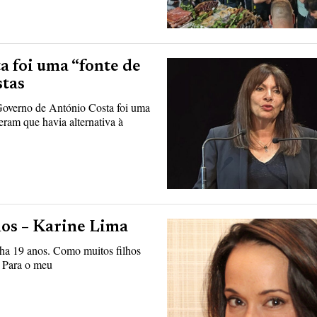
 foi uma “fonte de
stas
Governo de António Costa foi uma
eram que havia alternativa à
hos – Karine Lima
nha 19 anos. Como muitos filhos
. Para o meu