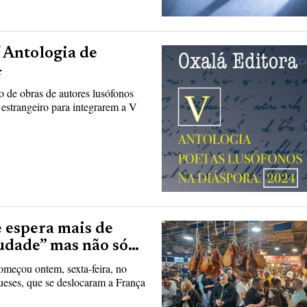
V Antologia de
4
o de obras de autores lusófonos
 estrangeiro para integrarem a V
 espera mais de
udade” mas não só…
omeçou ontem, sexta-feira, no
ueses, que se deslocaram a França