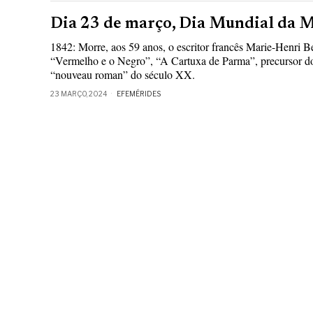
Dia 23 de março, Dia Mundial da 
1842: Morre, aos 59 anos, o escritor francês Marie-Henri Be
“Vermelho e o Negro”, “A Cartuxa de Parma”, precursor do
“nouveau roman” do século XX.
23 MARÇO, 2024
EFEMÉRIDES