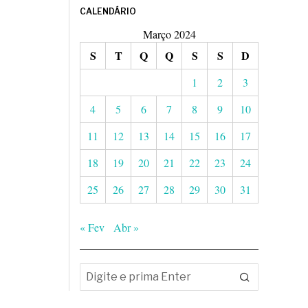
CALENDÁRIO
Março 2024
S
T
Q
Q
S
S
D
1
2
3
4
5
6
7
8
9
10
11
12
13
14
15
16
17
18
19
20
21
22
23
24
25
26
27
28
29
30
31
« Fev
Abr »