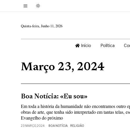
Quinta-feira, Junho 11, 2026
Início
Política
Co
Março 23, 2024
Boa Notícia: «Eu sou»
Em toda a história da humanidade não encontramos outro ep
obras de arte, que tenha sido interpretado em tantas telas, e
Evangelho do próximo
23 MARÇO, 2024
BOA NOTÍCIA
·
RELIGIÃO