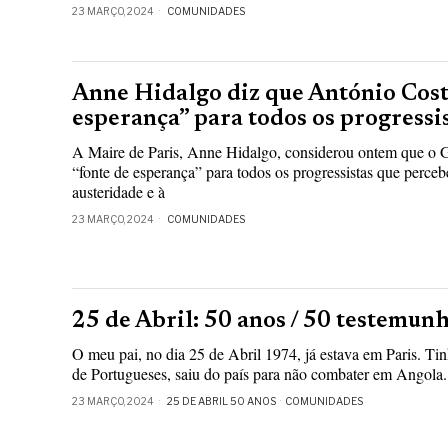
23 MARÇO, 2024
COMUNIDADES
Anne Hidalgo diz que António Costa
esperança” para todos os progressi
A Maire de Paris, Anne Hidalgo, considerou ontem que o 
“fonte de esperança” para todos os progressistas que perceb
austeridade e à
23 MARÇO, 2024
COMUNIDADES
25 de Abril: 50 anos / 50 testemun
O meu pai, no dia 25 de Abril 1974, já estava em Paris. Ti
de Portugueses, saiu do país para não combater em Angola
23 MARÇO, 2024
25 DE ABRIL 50 ANOS
·
COMUNIDADES