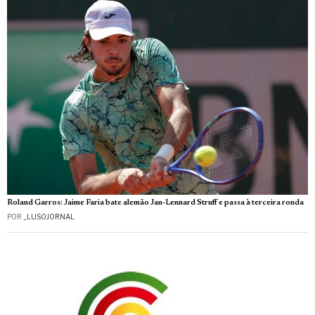
Roland Garros: Jaime Faria bate alemão Jan-Lennard Struff e passa à terceira ronda
POR
_LUSOJORNAL