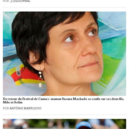
POR
_LUSOJORNAL
De retour du Festival de Cannes : maman Susana Machado se confie sur ses deux fils,
Milo et Solàn
POR
ANTÓNIO MARRUCHO