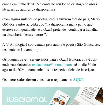
criada em junho de 2015 e conta no seu longo catálogo de obras
literárias de autores da diáspora lusa.
Com alguns milhões de portugueses a viverem fora do país, Mário
GM dos Santos acredita que “na diáspora há muita gente que
escreve com qualidade” e a Oxalá pretende “continuar a trabalhar
na descoberta desses autores”.
A V Antologia é coordenada pela autora e poetisa São Gonçalves,
residente no Luxemburgo.
Os poemas devem ser enviados para a Oxalá Editora, através do
endereço eletrónico
oxalaeditora@hotmail.com
até ao dia 30 de
agosto de 2024, acompanhados da respetiva ficha de inscrição.
AQUI
Os interessados devem consultar o regulamento
.