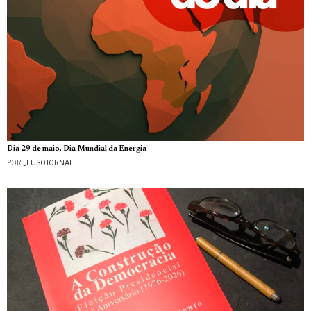
Dia 29 de maio, Dia Mundial da Energia
POR
_LUSOJORNAL