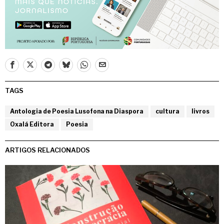
TAGS
Antologia de Poesia Lusofona na Diaspora
cultura
livros
Oxalá Editora
Poesia
ARTIGOS RELACIONADOS