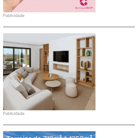
Publicidade
Publicidade