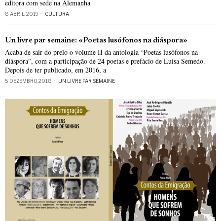
editora com sede na Alemanha
8 ABRIL, 2019
CULTURA
Un livre par semaine: «Poetas lusófonos na diáspora»
Acaba de sair do prelo o volume II da antologia “Poetas lusófonos na
diáspora”, com a participação de 24 poetas e prefácio de Luísa Semedo.
Depois de ter publicado, em 2016, a
5 DEZEMBRO, 2018
UN LIVRE PAR SEMAINE