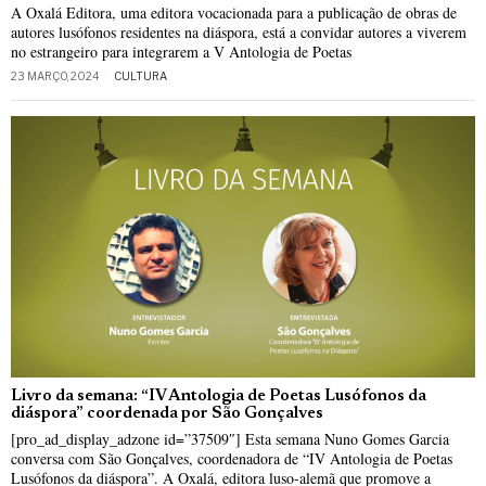
A Oxalá Editora, uma editora vocacionada para a publicação de obras de
autores lusófonos residentes na diáspora, está a convidar autores a viverem
no estrangeiro para integrarem a V Antologia de Poetas
23 MARÇO, 2024
CULTURA
Livro da semana: “IV Antologia de Poetas Lusófonos da
diáspora” coordenada por São Gonçalves
[pro_ad_display_adzone id=”37509″] Esta semana Nuno Gomes Garcia
conversa com São Gonçalves, coordenadora de “IV Antologia de Poetas
Lusófonos da diáspora”. A Oxalá, editora luso-alemã que promove a