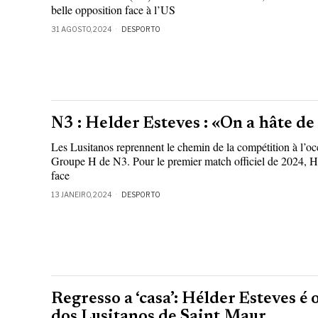
belle opposition face à l’US
31 AGOSTO, 2024
DESPORTO
N3 : Helder Esteves : «On a hâte d
Les Lusitanos reprennent le chemin de la compétition à l’o
Groupe H de N3. Pour le premier match officiel de 2024, He
face
13 JANEIRO, 2024
DESPORTO
Regresso a ‘casa’: Hélder Esteves é
dos Lusitanos de Saint Maur