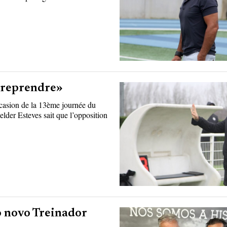
e reprendre»
ccasion de la 13ème journée du
lder Esteves sait que l’opposition
 o novo Treinador