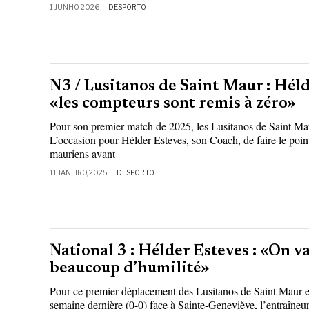
1 JUNHO, 2026
DESPORTO
N3 / Lusitanos de Saint Maur : Héld
«les compteurs sont remis à zéro»
Pour son premier match de 2025, les Lusitanos de Saint M
L’occasion pour Hélder Esteves, son Coach, de faire le point
mauriens avant
11 JANEIRO, 2025
DESPORTO
National 3 : Hélder Esteves : «On va
beaucoup d’humilité»
Pour ce premier déplacement des Lusitanos de Saint Maur et
semaine dernière (0-0) face à Sainte-Geneviève, l’entraîneur