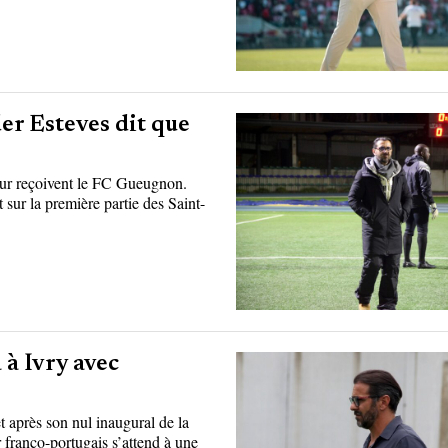
er Esteves dit que
aur reçoivent le FC Gueugnon.
 sur la première partie des Saint-
 à Ivry avec
 après son nul inaugural de la
 franco-portugais s’attend à une