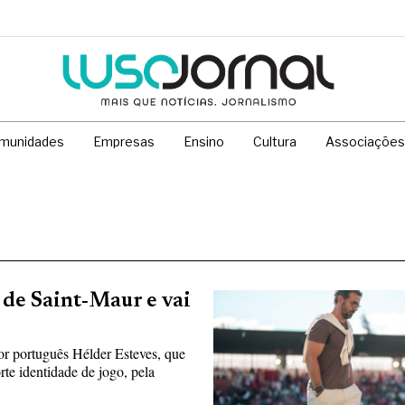
munidades
Empresas
Ensino
Cultura
Associações
 de Saint‑Maur e vai
or português Hélder Esteves, que
te identidade de jogo, pela