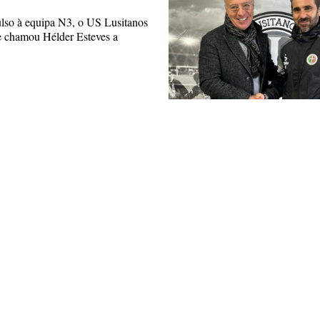
lso à equipa N3, o US Lusitanos
 e chamou Hélder Esteves a