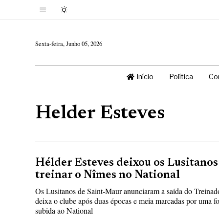
Sexta-feira, Junho 05, 2026
Início
Política
Co
Helder Esteves
Hélder Esteves deixou os Lusitanos
treinar o Nîmes no National
Os Lusitanos de Saint‑Maur anunciaram a saída do Treinad
deixa o clube após duas épocas e meia marcadas por uma for
subida ao National