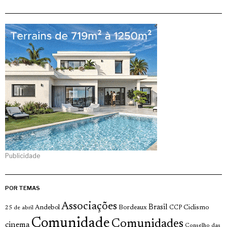
Publicidade
POR TEMAS
Associações
Brasil
Andebol
Bordeaux
Ciclismo
25 de abril
CCP
Comunidade
Comunidades
cinema
Conselho das