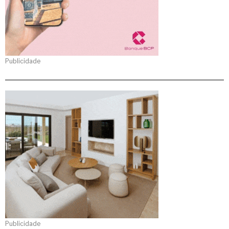
Publicidade
Publicidade