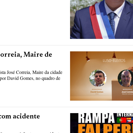
Correia, Maire de
ta José Correia, Maire da cidade
 por David Gomes, no quadro de
 com acidente