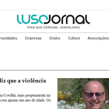
munidades
Empresas
Ensino
Cultura
Associações
iz que a violência
a Covilhã, mais propriamente na
a com apenas um ano de idade. Os