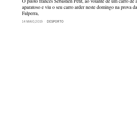
O piloto francês Sébastien Petit, ao volante de um carro de 
aparatoso e viu o seu carro arder neste domingo na prova d
Falperra,
14 MAIO, 2019
DESPORTO