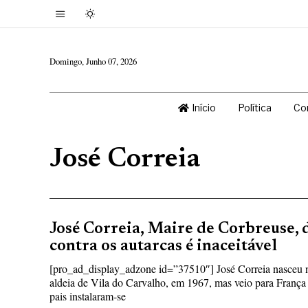
Domingo, Junho 07, 2026
Início
Política
Co
José Correia
José Correia, Maire de Corbreuse, d
contra os autarcas é inaceitável
[pro_ad_display_adzone id=”37510″] José Correia nasceu n
aldeia de Vila do Carvalho, em 1967, mas veio para Franç
pais instalaram-se