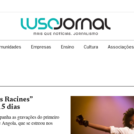
munidades
Empresas
Ensino
Cultura
Associações
s Racines”
15 dias
panha as gravações do primeiro
e Angola, que se estreou nos