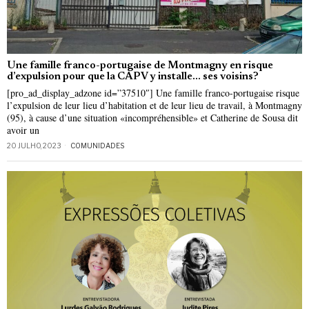
Une famille franco-portugaise de Montmagny en risque
d’expulsion pour que la CAPV y installe… ses voisins?
[pro_ad_display_adzone id=”37510″] Une famille franco-portugaise risque
l’expulsion de leur lieu d’habitation et de leur lieu de travail, à Montmagny
(95), à cause d’une situation «incompréhensible» et Catherine de Sousa dit
avoir un
20 JULHO, 2023
COMUNIDADES