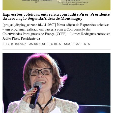
Expressões coletivas: entrevista com Judite Pires, Presidente
da associação Segunda Aldeia de Montmagny
[pro_ad_display_adzone id=”41080″] Nesta edição de Expressões coletivas
– um programa realizado em parceria com a Coordenação das
Coletividades Portuguesas de França (CCPF) – Lurdes Rodrigues entrevista
Judite Pires, Presidente da
3 FEVEREIRO, 2022
ASSOCIAÇÕES
·
EXPRESSÕES COLETIVAS
·
LIVES