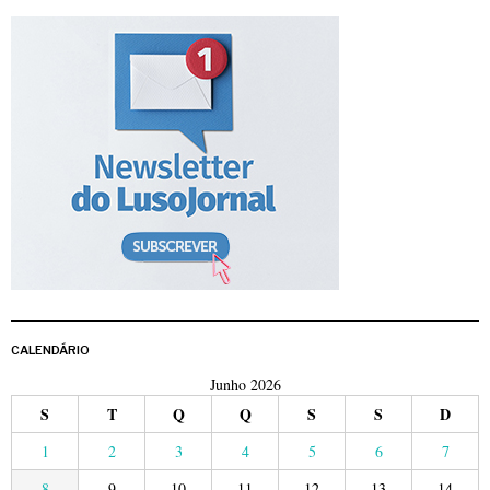
CALENDÁRIO
Junho 2026
S
T
Q
Q
S
S
D
1
2
3
4
5
6
7
8
9
10
11
12
13
14