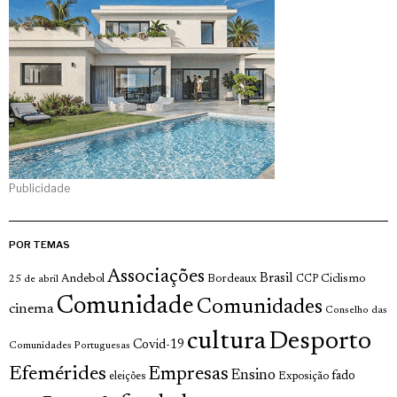
Publicidade
POR TEMAS
Associações
Brasil
Andebol
Bordeaux
Ciclismo
25 de abril
CCP
Comunidade
Comunidades
cinema
Conselho das
cultura
Desporto
Covid-19
Comunidades Portuguesas
Efemérides
Empresas
Ensino
fado
Exposição
eleições