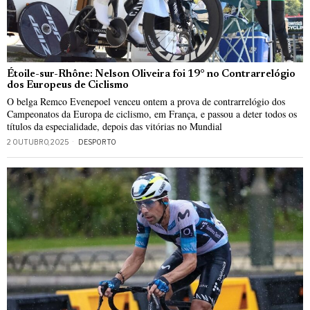
Étoile-sur-Rhône: Nelson Oliveira foi 19° no Contrarrelógio
dos Europeus de Ciclismo
O belga Remco Evenepoel venceu ontem a prova de contrarrelógio dos
Campeonatos da Europa de ciclismo, em França, e passou a deter todos os
títulos da especialidade, depois das vitórias no Mundial
2 OUTUBRO, 2025
DESPORTO