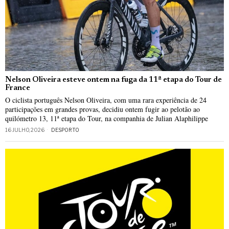
Nelson Oliveira esteve ontem na fuga da 11ª etapa do Tour de
France
O ciclista português Nelson Oliveira, com uma rara experiência de 24
participações em grandes provas, decidiu ontem fugir ao pelotão ao
quilómetro 13, 11ª etapa do Tour, na companhia de Julian Alaphilippe
16 JULHO, 2026
DESPORTO