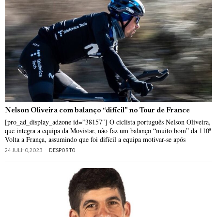
Nelson Oliveira com balanço “difícil” no Tour de France
[pro_ad_display_adzone id=”38157″] O ciclista português Nelson Oliveira,
que integra a equipa da Movistar, não faz um balanço “muito bom” da 110ª
Volta a França, assumindo que foi difícil a equipa motivar-se após
24 JULHO, 2023
DESPORTO