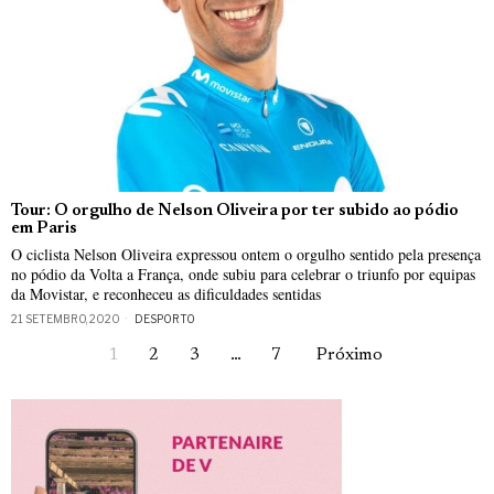
Tour: O orgulho de Nelson Oliveira por ter subido ao pódio
em Paris
O ciclista Nelson Oliveira expressou ontem o orgulho sentido pela presença
no pódio da Volta a França, onde subiu para celebrar o triunfo por equipas
da Movistar, e reconheceu as dificuldades sentidas
21 SETEMBRO, 2020
DESPORTO
1
2
3
…
7
Próximo