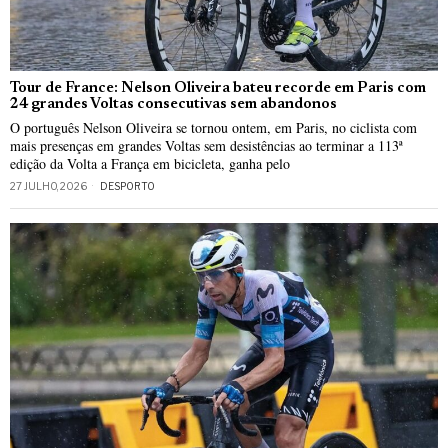
Tour de France: Nelson Oliveira bateu recorde em Paris com
24 grandes Voltas consecutivas sem abandonos
O português Nelson Oliveira se tornou ontem, em Paris, no ciclista com
mais presenças em grandes Voltas sem desistências ao terminar a 113ª
edição da Volta a França em bicicleta, ganha pelo
27 JULHO, 2026
DESPORTO