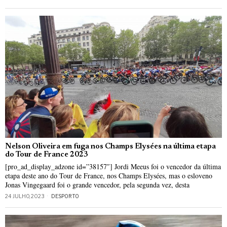
Nelson Oliveira em fuga nos Champs Elysées na última etapa
do Tour de France 2023
[pro_ad_display_adzone id=”38157″] Jordi Meeus foi o vencedor da última
etapa deste ano do Tour de France, nos Champs Elysées, mas o esloveno
Jonas Vingegaard foi o grande vencedor, pela segunda vez, desta
24 JULHO, 2023
DESPORTO