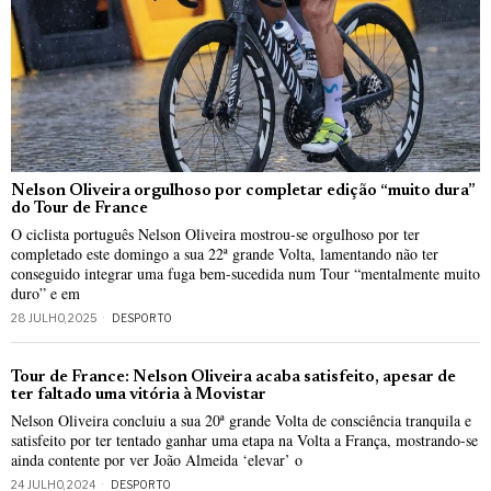
Nelson Oliveira orgulhoso por completar edição “muito dura”
do Tour de France
O ciclista português Nelson Oliveira mostrou-se orgulhoso por ter
completado este domingo a sua 22ª grande Volta, lamentando não ter
conseguido integrar uma fuga bem-sucedida num Tour “mentalmente muito
duro” e em
28 JULHO, 2025
DESPORTO
Tour de France: Nelson Oliveira acaba satisfeito, apesar de
ter faltado uma vitória à Movistar
Nelson Oliveira concluiu a sua 20ª grande Volta de consciência tranquila e
satisfeito por ter tentado ganhar uma etapa na Volta a França, mostrando-se
ainda contente por ver João Almeida ‘elevar’ o
24 JULHO, 2024
DESPORTO