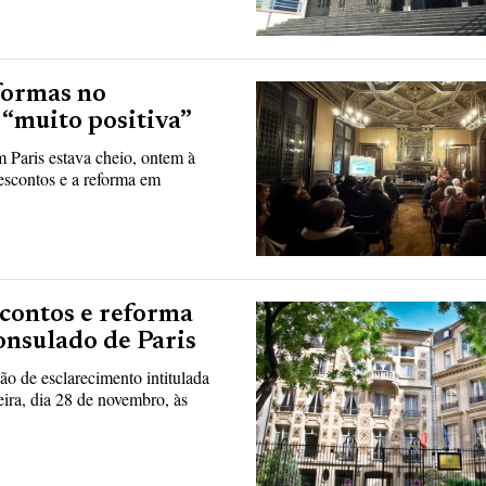
formas no
 “muito positiva”
 Paris estava cheio, ontem à
escontos e a reforma em
scontos e reforma
onsulado de Paris
o de esclarecimento intitulada
eira, dia 28 de novembro, às