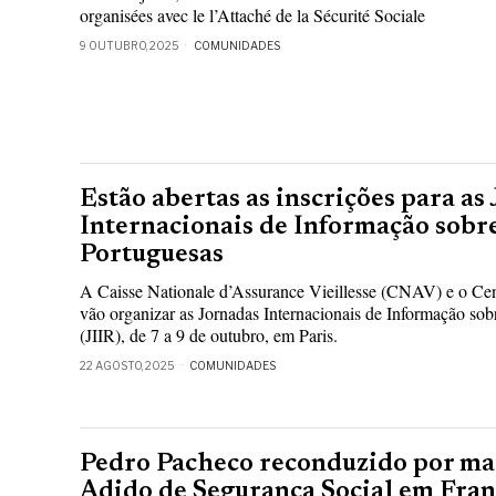
organisées avec le l’Attaché de la Sécurité Sociale
9 OUTUBRO, 2025
COMUNIDADES
Estão abertas as inscrições para as
Internacionais de Informação sobr
Portuguesas
A Caisse Nationale d’Assurance Vieillesse (CNAV) e o Ce
vão organizar as Jornadas Internacionais de Informação so
(JIIR), de 7 a 9 de outubro, em Paris.
22 AGOSTO, 2025
COMUNIDADES
Pedro Pacheco reconduzido por ma
Adido de Segurança Social em Fra