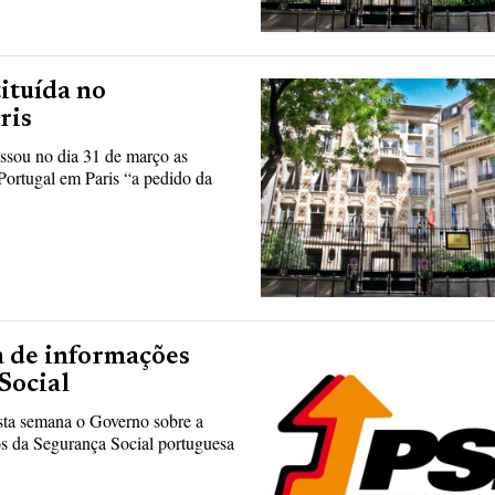
ituída no
ris
sou no dia 31 de março as
Portugal em Paris “a pedido da
a de informações
Social
ta semana o Governo sobre a
os da Segurança Social portuguesa