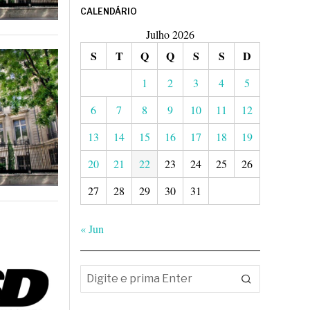
CALENDÁRIO
Julho 2026
S
T
Q
Q
S
S
D
1
2
3
4
5
6
7
8
9
10
11
12
13
14
15
16
17
18
19
20
21
22
23
24
25
26
27
28
29
30
31
« Jun