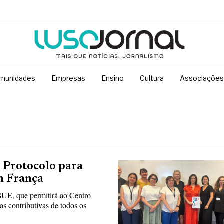
munidades
Empresas
Ensino
Cultura
Associações
a Protocolo para
em França
F8UE, que permitirá ao Centro
as contributivas de todos os