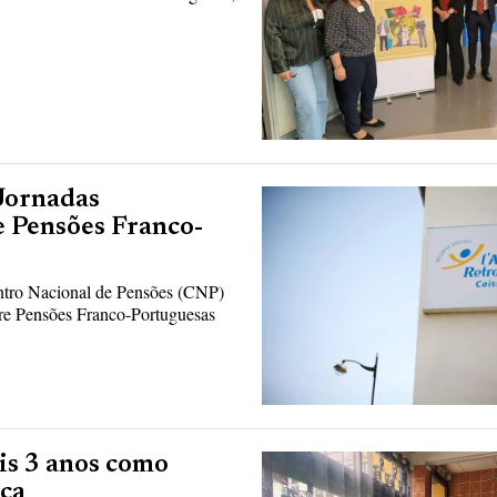
 Jornadas
e Pensões Franco-
ntro Nacional de Pensões (CNP)
bre Pensões Franco-Portuguesas
is 3 anos como
nça