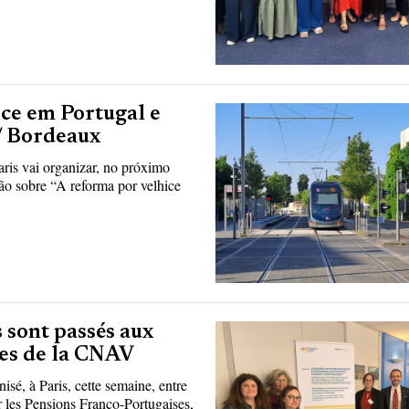
ce em Portugal e
 / Bordeaux
ris vai organizar, no próximo
ão sobre “A reforma por velhice
s sont passés aux
ses de la CNAV
sé, à Paris, cette semaine, entre
ur les Pensions Franco-Portugaises,