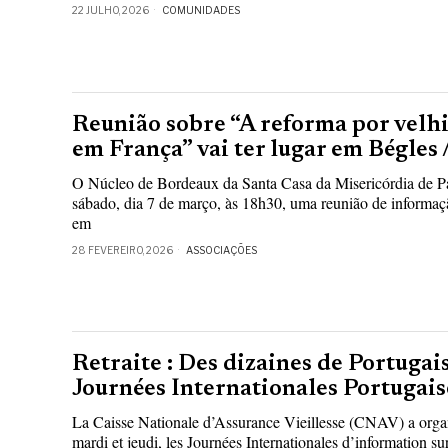
22 JULHO, 2026
COMUNIDADES
Reunião sobre “A reforma por velhi
em França” vai ter lugar em Bégles
O Núcleo de Bordeaux da Santa Casa da Misericórdia de Pa
sábado, dia 7 de março, às 18h30, uma reunião de informaç
em
28 FEVEREIRO, 2026
ASSOCIAÇÕES
Retraite : Des dizaines de Portugai
Journées Internationales Portugai
La Caisse Nationale d’Assurance Vieillesse (CNAV) a organi
mardi et jeudi, les Journées Internationales d’information s