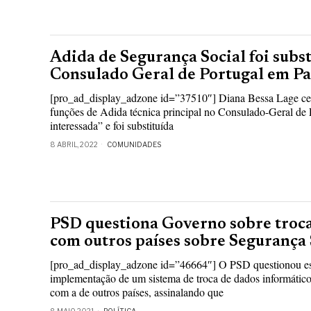
Adida de Segurança Social foi subst
Consulado Geral de Portugal em Pa
[pro_ad_display_adzone id=”37510″] Diana Bessa Lage ces
funções de Adida técnica principal no Consulado-Geral de 
interessada” e foi substituída
8 ABRIL, 2022
COMUNIDADES
PSD questiona Governo sobre troc
com outros países sobre Segurança 
[pro_ad_display_adzone id=”46664″] O PSD questionou es
implementação de um sistema de troca de dados informátic
com a de outros países, assinalando que
8 MAIO, 2021
POLÍTICA