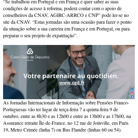
“Se trabalhou em Portugal e em França e quer saber as suas
condições de acesso à reforma, poderá contar com o apoio de
conselheiros da CNAV, AGIRC-ARRCO e CNP” pode ler-se no
site da CNAV. “Estas jornadas são uma ocasião para fazer o ponto
da situação sobre a sua carreira em França e em Portugal, ou para
preparar o seu projeto de expatriação”.
As Jornadas Internacionais de Informação sobre Pensões Franco-
Portuguesas vão ter lugar de terça-feira 7 a quinta-feira 9 de
outubro, entre as 8h30 e as 12h00 e entre as 13h00 e as 17h00, na
Assurance retraite Île-de-France, no 12 rue de Joinville, em Paris
19, Metro Crimée (linha 7) ou Bus Flandre (linhas 60 ou 54).