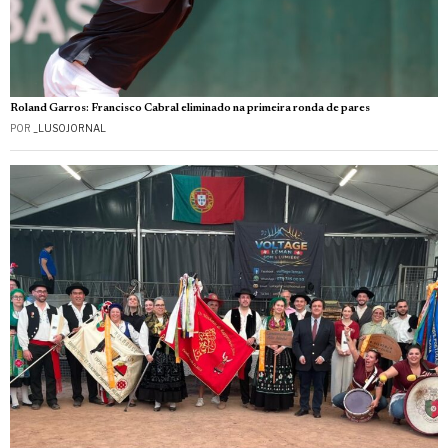
Roland Garros: Francisco Cabral eliminado na primeira ronda de pares
POR
_LUSOJORNAL