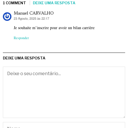
1 COMMENT
DEIXE UMA RESPOSTA
Manuel CARVALHO
23 Agosto, 2025 às 22:17
diz:
Je souhaite m’inscrire pour avoir un bilan carrière
Responder
DEIXE UMA RESPOSTA