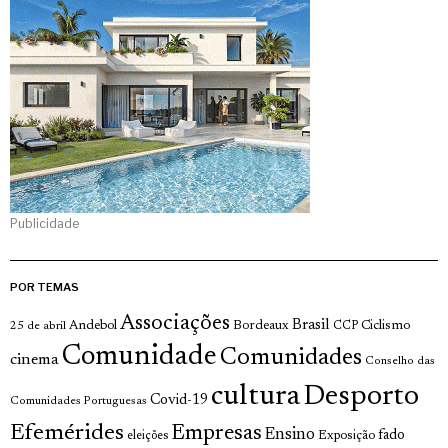
Publicidade
POR TEMAS
Associações
Brasil
Andebol
Bordeaux
Ciclismo
25 de abril
CCP
Comunidade
Comunidades
cinema
Conselho das
cultura
Desporto
Covid-19
Comunidades Portuguesas
Efemérides
Empresas
Ensino
fado
Exposição
eleições