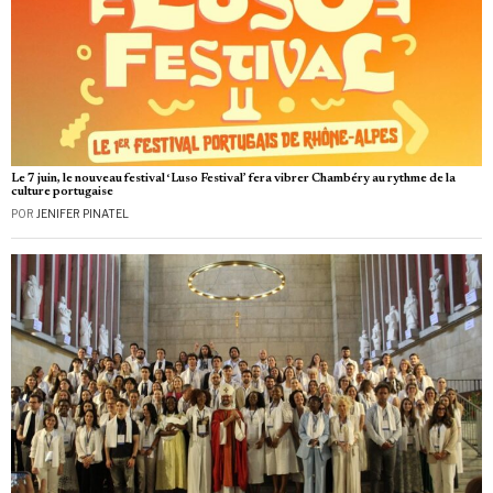
Le 7 juin, le nouveau festival ‘Luso Festival’ fera vibrer Chambéry au rythme de la
culture portugaise
POR
JENIFER PINATEL