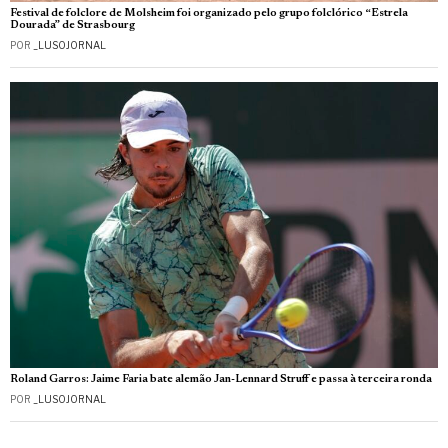
Festival de folclore de Molsheim foi organizado pelo grupo folclórico “Estrela
Dourada” de Strasbourg
POR
_LUSOJORNAL
Roland Garros: Jaime Faria bate alemão Jan-Lennard Struff e passa à terceira ronda
POR
_LUSOJORNAL