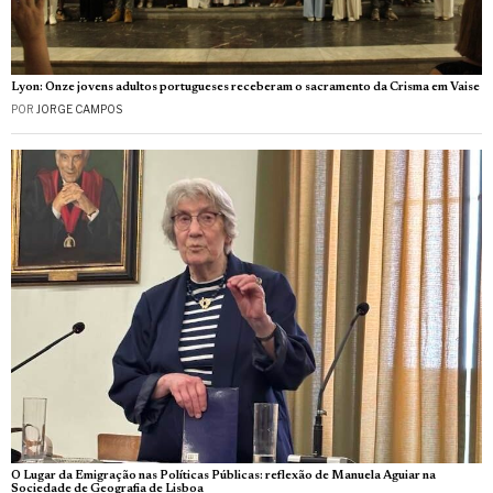
Lyon: Onze jovens adultos portugueses receberam o sacramento da Crisma em Vaise
POR
JORGE CAMPOS
O Lugar da Emigração nas Políticas Públicas: reflexão de Manuela Aguiar na
Sociedade de Geografia de Lisboa