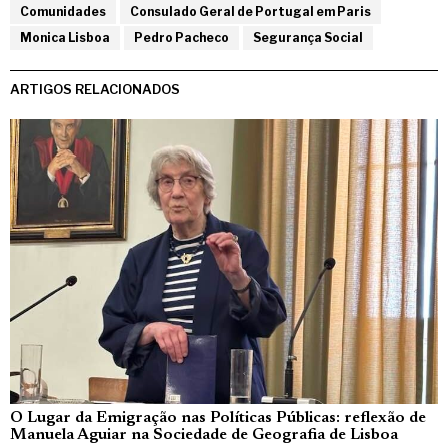
Comunidades
Consulado Geral de Portugal em Paris
Monica Lisboa
Pedro Pacheco
Segurança Social
ARTIGOS RELACIONADOS
O Lugar da Emigração nas Políticas Públicas: reflexão de
Manuela Aguiar na Sociedade de Geografia de Lisboa