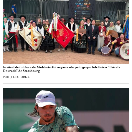
Festival de folclore de Molsheim foi organizado pelo grupo folclórico “Estrela
Dourada” de Strasbourg
POR
_LUSOJORNAL