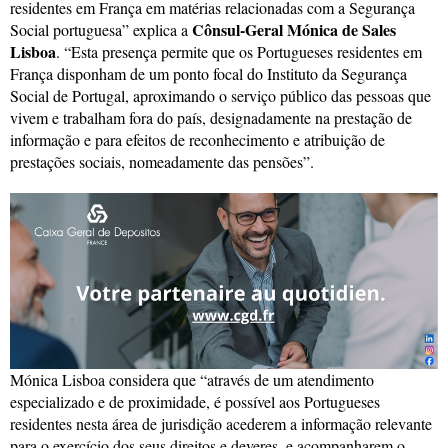
residentes em França em matérias relacionadas com a Segurança
Cônsul-Geral Mónica de Sales
Social portuguesa” explica a
Lisboa
. “Esta presença permite que os Portugueses residentes em
França disponham de um ponto focal do Instituto da Segurança
Social de Portugal, aproximando o serviço público das pessoas que
vivem e trabalham fora do país, designadamente na prestação de
informação e para efeitos de reconhecimento e atribuição de
prestações sociais, nomeadamente das pensões”.
Mónica Lisboa considera que “através de um atendimento
especializado e de proximidade, é possível aos Portugueses
residentes nesta área de jurisdição acederem a informação relevante
para o exercício dos seus direitos e deveres, e acompanharem o