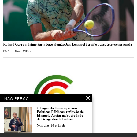
Roland Garros: Jaime Faria bate alemão Jan-Lennard Struff e passa à terceira ronda
POR
_LUSOJORNAL
NÃO PERCA
O Lugar da Emigração nas
Políticas Públicas: reflexão de
Manuela Aguiar na Sociedade
de Geografia de Lisboa
Nos dias 14 e 15 de