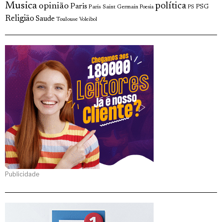
Musica
política
opinião
Paris
Paris Saint Germain
PSG
Poesia
PS
Religião
Saude
Toulouse
Voleibol
Publicidade