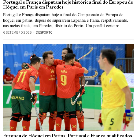
Portugal e França disputam hoje histórica final do Europeu de
Hóquei em Paris em Paredes
Portugal e França disputam hoje a final do Campeonato da Europa de
hóquei em patins, depois de superarem Espanha e Itália, respetivamente,
nas meias-finais, em Paredes, distrito do Porto. Um penálti certeiro
6 SETEMBRO, 2025
DESPORTO
Europeu de Hóquei em Patins: Portugal e França qualificados