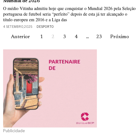
Mundial de 2026
O médio Vitinha admitiu hoje que conquistar o Mundial 2026 pela Seleção
portuguesa de futebol seria “perfeito” depois de esta já ter alcançado o
título europeu em 2016 e a Liga das
4 SETEMBRO, 2025
DESPORTO
Anterior
1
2
3
4
…
23
Próximo
Publicidade