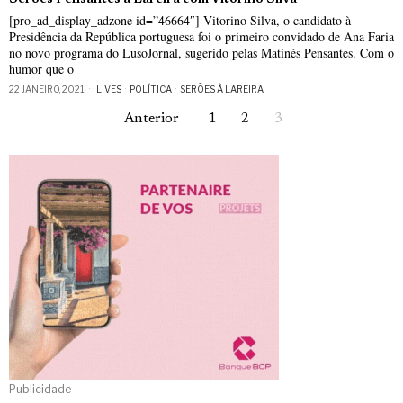
[pro_ad_display_adzone id=”46664″] Vitorino Silva, o candidato à
Presidência da República portuguesa foi o primeiro convidado de Ana Faria
no novo programa do LusoJornal, sugerido pelas Matinés Pensantes. Com o
humor que o
22 JANEIRO, 2021
LIVES
·
POLÍTICA
·
SERÕES À LAREIRA
Anterior
1
2
3
Publicidade