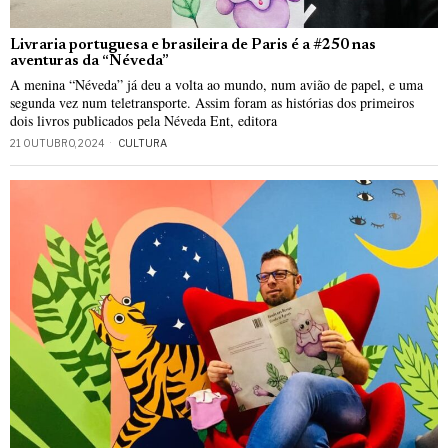
Livraria portuguesa e brasileira de Paris é a #250 nas
aventuras da “Néveda”
A menina “Néveda” já deu a volta ao mundo, num avião de papel, e uma
segunda vez num teletransporte. Assim foram as histórias dos primeiros
dois livros publicados pela Néveda Ent, editora
21 OUTUBRO, 2024
CULTURA