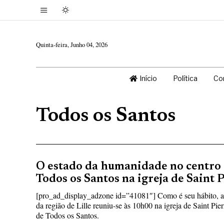
Quinta-feira, Junho 04, 2026
Início
Política
Co
Todos os Santos
O estado da humanidade no centro 
Todos os Santos na igreja de Saint 
[pro_ad_display_adzone id=”41081″] Como é seu hábito, a
da região de Lille reuniu-se às 10h00 na igreja de Saint Pie
de Todos os Santos.