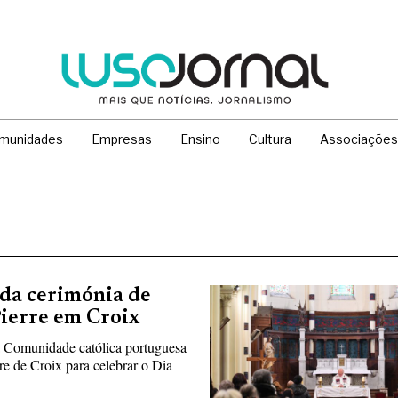
munidades
Empresas
Ensino
Cultura
Associações
da cerimónia de
Pierre em Croix
 Comunidade católica portuguesa
rre de Croix para celebrar o Dia