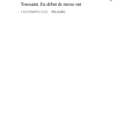
Toussaint. En début de messe ont
1 NOVEMBRO, 2021
RELIGIÃO