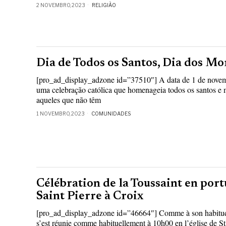
2 NOVEMBRO, 2023
RELIGIÃO
Dia de Todos os Santos, Dia dos M
[pro_ad_display_adzone id=”37510″] A data de 1 de novem
uma celebração católica que homenageia todos os santos e m
aqueles que não têm
1 NOVEMBRO, 2023
COMUNIDADES
Célébration de la Toussaint en port
Saint Pierre à Croix
[pro_ad_display_adzone id=”46664″] Comme à son habitu
s’est réunie comme habituellement à 10h00 en l’église de St