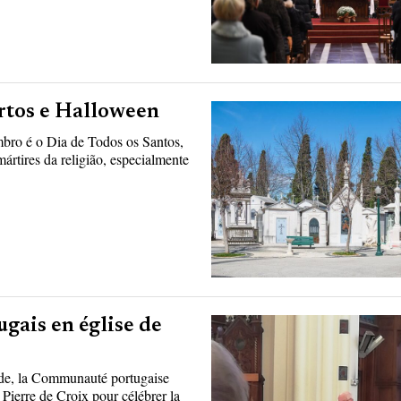
ortos e Halloween
bro é o Dia de Todos os Santos,
ártires da religião, especialmente
ugais en église de
de, la Communauté portugaise
 Pierre de Croix pour célébrer la