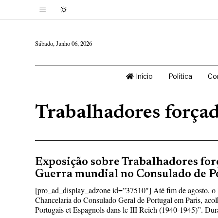
Sábado, Junho 06, 2026
Início
Política
Co
Trabalhadores forçad
Exposição sobre Trabalhadores forç
Guerra mundial no Consulado de P
[pro_ad_display_adzone id=”37510″] Até fim de agosto, o
Chancelaria do Consulado Geral de Portugal em Paris, acolh
Portugais et Espagnols dans le III Reich (1940-1945)”. Dur