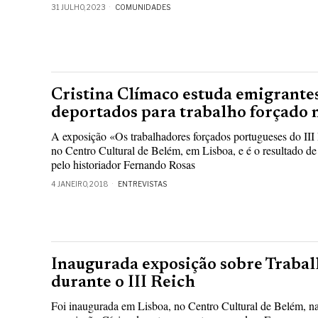
31 JULHO, 2023
COMUNIDADES
Cristina Clímaco estuda emigrante
deportados para trabalho forçado n
A exposição «Os trabalhadores forçados portugueses do III 
no Centro Cultural de Belém, em Lisboa, e é o resultado d
pelo historiador Fernando Rosas
4 JANEIRO, 2018
ENTREVISTAS
Inaugurada exposição sobre Trabal
durante o III Reich
Foi inaugurada em Lisboa, no Centro Cultural de Belém, na