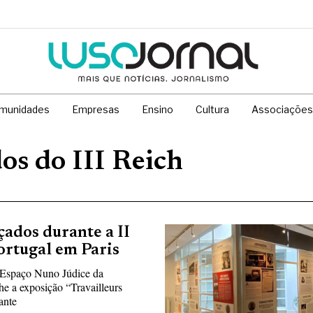
munidades
Empresas
Ensino
Cultura
Associações
os do III Reich
ados durante a II
ortugal em Paris
 Espaço Nuno Júdice da
e a exposição “Travailleurs
ante