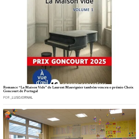
Romance “La Maison Vide” de Laurent Mauvignier também venceu o prémio Choix
Goncourt de Portugal
POR
_LUSOJORNAL