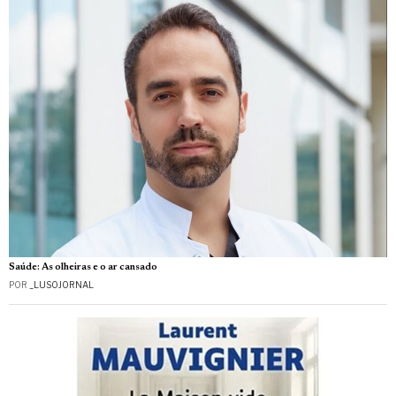
Saúde: As olheiras e o ar cansado
POR
_LUSOJORNAL