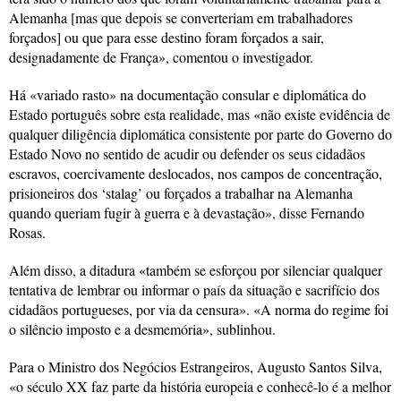
Alemanha [mas que depois se converteriam em trabalhadores
forçados] ou que para esse destino foram forçados a sair,
designadamente de França», comentou o investigador.
Há «variado rasto» na documentação consular e diplomática do
Estado português sobre esta realidade, mas «não existe evidência de
qualquer diligência diplomática consistente por parte do Governo do
Estado Novo no sentido de acudir ou defender os seus cidadãos
escravos, coercivamente deslocados, nos campos de concentração,
prisioneiros dos ‘stalag’ ou forçados a trabalhar na Alemanha
quando queriam fugir à guerra e à devastação», disse Fernando
Rosas.
Além disso, a ditadura «também se esforçou por silenciar qualquer
tentativa de lembrar ou informar o país da situação e sacrifício dos
cidadãos portugueses, por via da censura». «A norma do regime foi
o silêncio imposto e a desmemória», sublinhou.
Para o Ministro dos Negócios Estrangeiros, Augusto Santos Silva,
«o século XX faz parte da história europeia e conhecê-lo é a melhor