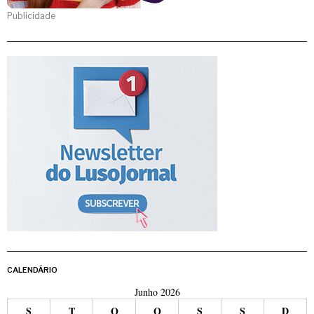
Publicidade
CALENDÁRIO
Junho 2026
S
T
Q
Q
S
S
D