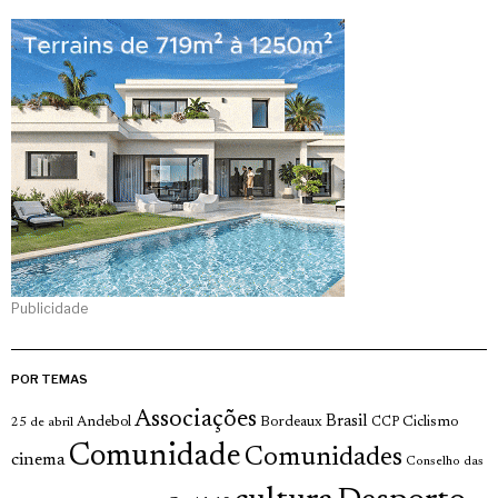
Publicidade
POR TEMAS
Associações
Brasil
Andebol
Bordeaux
Ciclismo
25 de abril
CCP
Comunidade
Comunidades
cinema
Conselho das