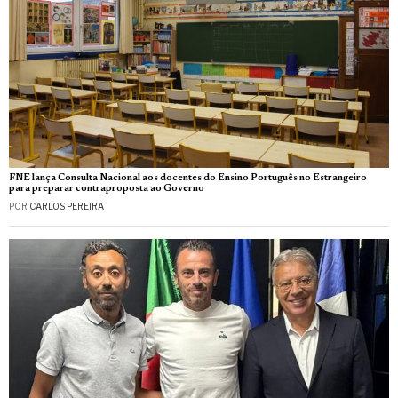
FNE lança Consulta Nacional aos docentes do Ensino Português no Estrangeiro
para preparar contraproposta ao Governo
POR
CARLOS PEREIRA