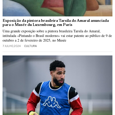
Exposição da pintora brasileira Tarsila do Amaral anunciada
para o Musée du Luxembourg, em Paris
Uma grande exposição sobre a pintora brasileira Tarsila do Amaral,
intitulada «Pintando o Brasil moderno» vai estar patente ao público de 9 de
outubro a 2 de fevereiro de 2025, no Musée
7 JULHO, 2024
CULTURA