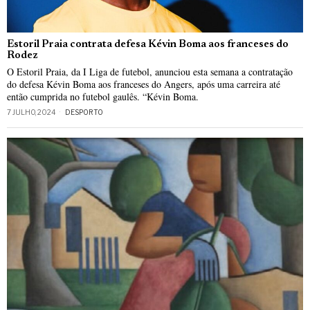
Estoril Praia contrata defesa Kévin Boma aos franceses do
Rodez
O Estoril Praia, da I Liga de futebol, anunciou esta semana a contratação
do defesa Kévin Boma aos franceses do Angers, após uma carreira até
então cumprida no futebol gaulês. “Kévin Boma.
7 JULHO, 2024
DESPORTO