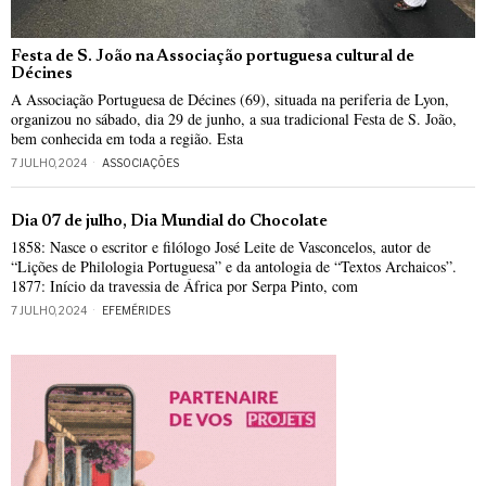
Festa de S. João na Associação portuguesa cultural de
Décines
A Associação Portuguesa de Décines (69), situada na periferia de Lyon,
organizou no sábado, dia 29 de junho, a sua tradicional Festa de S. João,
bem conhecida em toda a região. Esta
7 JULHO, 2024
ASSOCIAÇÕES
Dia 07 de julho, Dia Mundial do Chocolate
1858: Nasce o escritor e filólogo José Leite de Vasconcelos, autor de
“Lições de Philologia Portuguesa” e da antologia de “Textos Archaicos”.
1877: Início da travessia de África por Serpa Pinto, com
7 JULHO, 2024
EFEMÉRIDES