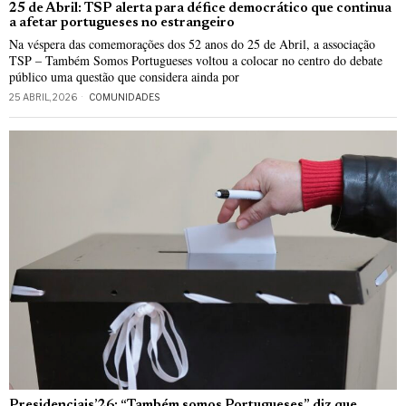
25 de Abril: TSP alerta para défice democrático que continua
a afetar portugueses no estrangeiro
Na véspera das comemorações dos 52 anos do 25 de Abril, a associação
TSP – Também Somos Portugueses voltou a colocar no centro do debate
público uma questão que considera ainda por
25 ABRIL, 2026
COMUNIDADES
Presidenciais’26: “Também somos Portugueses” diz que