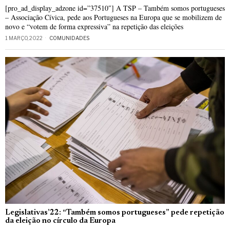
[pro_ad_display_adzone id=”37510″] A TSP – Também somos portugueses
– Associação Cívica, pede aos Portugueses na Europa que se mobilizem de
novo e “votem de forma expressiva” na repetição das eleições
1 MARÇO, 2022
COMUNIDADES
Legislativas’22: “Também somos portugueses” pede repetição
da eleição no círculo da Europa