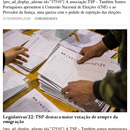
[pro_ad_display_adzone id=”37510″] A associação TSP – Também Somos
Portugueses apresentou à Comissão Nacional de Eleições (CNE) e ao
Provedor da Justiça, uma queixa com o pedido de repetição das eleições
11 FEVEREIRO, 2022
COMUNIDADES
Legislativas’22: TSP destaca maior votação de sempre da
emigração
[pro_ad_display_adzone id=”37510″] A TSP – Também somos portugueses