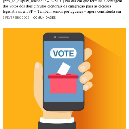
[pro_ad_display_adzone id=”37510″] No dia em que termina a contagem
dos votos dos dois círculos eleitorais da emigração para as eleições
legislativas, a TSP – Também somos portugueses – agora constituída em
9 FEVEREIRO, 2022
COMUNIDADES