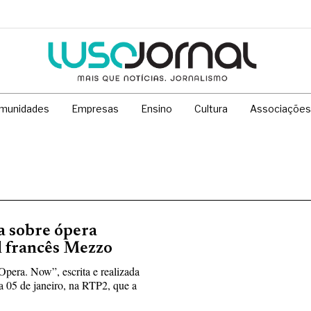
munidades
Empresas
Ensino
Cultura
Associações
a sobre ópera
l francês Mezzo
Opera. Now”, escrita e realizada
 05 de janeiro, na RTP2, que a