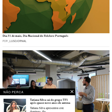
Dia 31 de maio, Dia Nacional do Folclore Português
POR
_LUSOJORNAL
NÃO PERCA
Tatiana Silva sai do grupo TF1
após quase nove anos de antena
Tatiana Silva apresentou este
domingo, dia