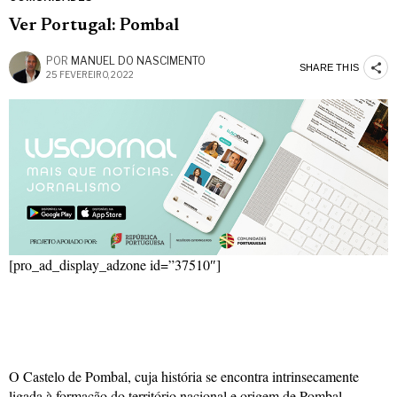
Ver Portugal: Pombal
POR
MANUEL DO NASCIMENTO
SHARE THIS
25 FEVEREIRO, 2022
[pro_ad_display_adzone id=”37510″]
O Castelo de Pombal, cuja história se encontra intrinsecamente
ligada à formação do território nacional e origem de Pombal.