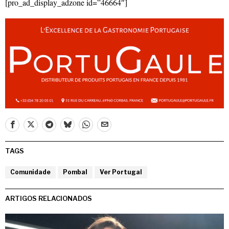
[pro_ad_display_adzone id=”46664″]
TAGS
Comunidade
Pombal
Ver Portugal
ARTIGOS RELACIONADOS