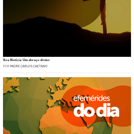
Boa Notícia: Um abraço divino
POR
PADRE CARLOS CAETANO