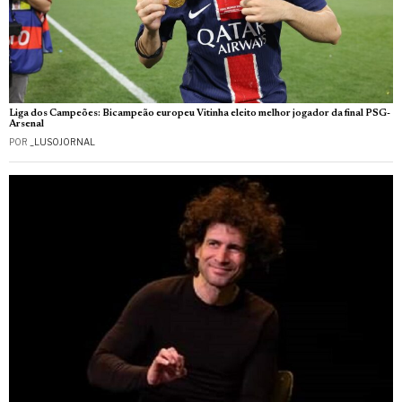
Liga dos Campeões: Bicampeão europeu Vitinha eleito melhor jogador da final PSG-
Arsenal
POR
_LUSOJORNAL