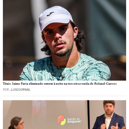
Ténis: Jaime Faria eliminado ontem à noite na terceira ronda de Roland-Garros
POR
_LUSOJORNAL