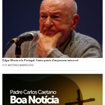
Edgar Morin et le Portugal : l’autre patrie d’un penseur universel
POR
ANTÓNIO MARRUCHO