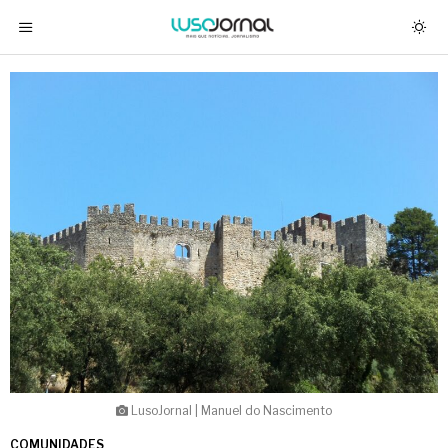
LusoJornal | Manuel do Nascimento
COMUNIDADES