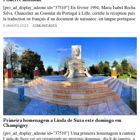
I Guerre mondiale
[pro_ad_display_adzone id=”37510″] En février 1994, Maria Isabel Rocha
Silva, Chancelier au Consulat du Portugal à Lille, certifie la réception puis
la traduction en français d’un document de naissance -en langue portugaise
5 JANEIRO, 2023
COMUNIDADES
Primeira homenagem a Linda de Suza este domingo em
Champigny
[pro_ad_display_adzone id=”37510″] Uma primeira homenagem à cantora
Linda de Suza vai ser organizada no próximo domingo, dia 8 de janeiro, a