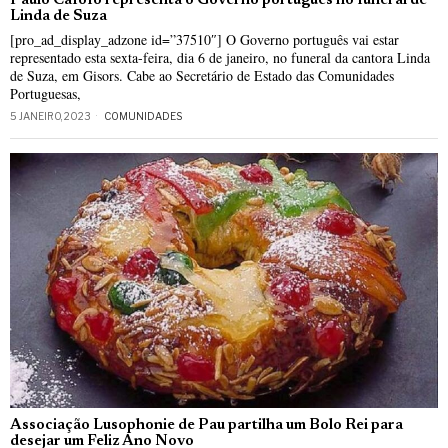
Paulo Cafôfo representa o Governo português no funeral de
Linda de Suza
[pro_ad_display_adzone id=”37510″] O Governo português vai estar
representado esta sexta-feira, dia 6 de janeiro, no funeral da cantora Linda
de Suza, em Gisors. Cabe ao Secretário de Estado das Comunidades
Portuguesas,
5 JANEIRO, 2023
COMUNIDADES
Associação Lusophonie de Pau partilha um Bolo Rei para
desejar um Feliz Ano Novo