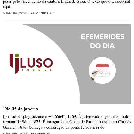
pesar pelo falecimento da cantora Linda de Suza. O texto que o LusoJornal
aqui
5 JANEIRO, 2023
COMUNIDADES
Dia 05 de janeiro
[pro_ad_display_adzone id=”46664″] 1769: É patenteado o primeiro motor
a vapor da Watt. 1875: É inaugurada a Ópera de Paris, do arquiteto Charles
Garnier. 1876: Começa a construção da ponte ferroviária de
5 JANEIRO, 2023
EFEMÉRIDES