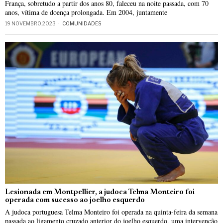
França, sobretudo a partir dos anos 80, faleceu na noite passada, com 70
anos, vítima de doença prolongada. Em 2004, juntamente
19 NOVEMBRO, 2023
COMUNIDADES
Lesionada em Montpellier, a judoca Telma Monteiro foi
operada com sucesso ao joelho esquerdo
A judoca portuguesa Telma Monteiro foi operada na quinta-feira da semana
passada ao ligamento cruzado anterior do joelho esquerdo, uma intervenção