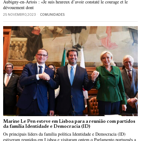
Aubigny-en-Artois : «Je suis heureux d’avoir constaté le courage et le
dévouement dont
25 NOVEMBRO, 2023
COMUNIDADES
Marine Le Pen esteve em Lisboa para a reunião com partidos
da família Identidade e Democracia (ID)
Os principais líders da família política Identidade e Democracia (ID)
estiveram reunidos em Lisboa e visitaram ontem o Parlamento português a