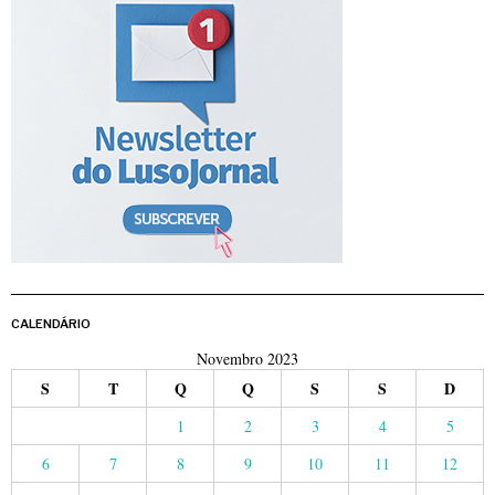
CALENDÁRIO
Novembro 2023
S
T
Q
Q
S
S
D
1
2
3
4
5
6
7
8
9
10
11
12