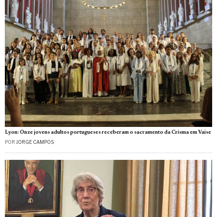
Lyon: Onze jovens adultos portugueses receberam o sacramento da Crisma em Vaise
POR
JORGE CAMPOS