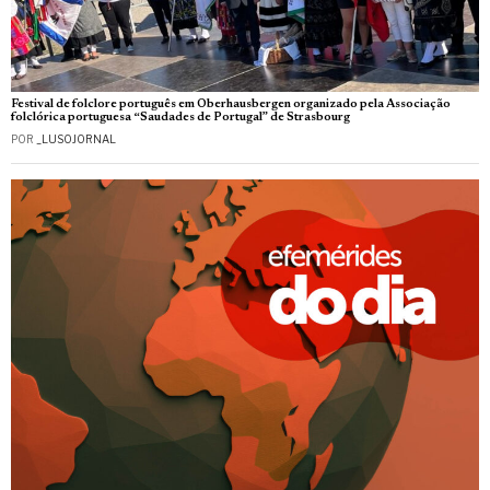
Festival de folclore português em Oberhausbergen organizado pela Associação
folclórica portuguesa “Saudades de Portugal” de Strasbourg
POR
_LUSOJORNAL