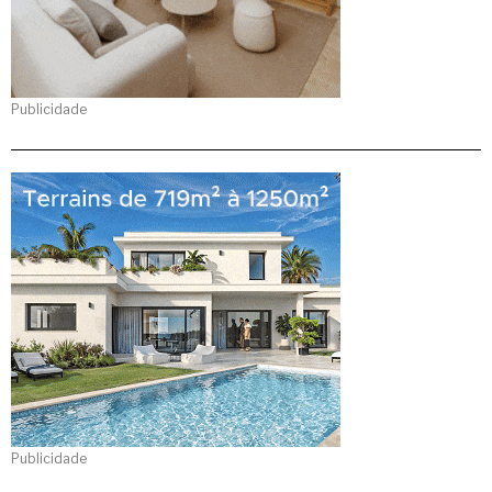
Publicidade
Publicidade