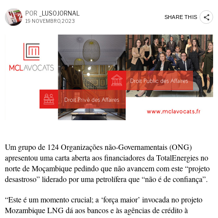
POR
_LUSOJORNAL
SHARE THIS
19 NOVEMBRO, 2023
Um grupo de 124 Organizações não-Governamentais (ONG)
apresentou uma carta aberta aos financiadores da TotalEnergies no
norte de Moçambique pedindo que não avancem com este “projeto
desastroso” liderado por uma petrolífera que “não é de confiança”.
“Este é um momento crucial; a ‘força maior’ invocada no projeto
Mozambique LNG dá aos bancos e às agências de crédito à