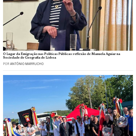
O Lugar da Emigração nas Políticas Públicas: reflexão de Manuela Aguiar na
Sociedade de Geografia de Lisboa
POR
ANTÓNIO MARRUCHO