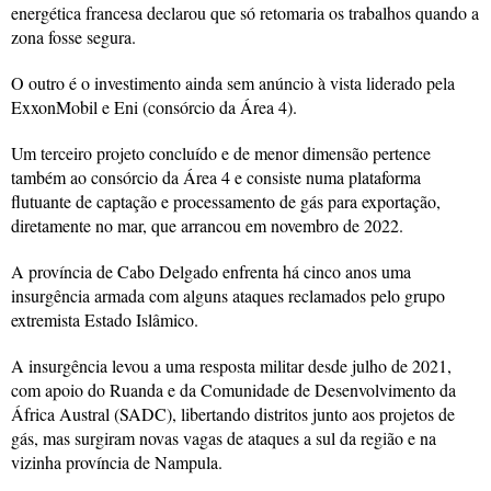
energética francesa declarou que só retomaria os trabalhos quando a
zona fosse segura.
O outro é o investimento ainda sem anúncio à vista liderado pela
ExxonMobil e Eni (consórcio da Área 4).
Um terceiro projeto concluído e de menor dimensão pertence
também ao consórcio da Área 4 e consiste numa plataforma
flutuante de captação e processamento de gás para exportação,
diretamente no mar, que arrancou em novembro de 2022.
A província de Cabo Delgado enfrenta há cinco anos uma
insurgência armada com alguns ataques reclamados pelo grupo
extremista Estado Islâmico.
A insurgência levou a uma resposta militar desde julho de 2021,
com apoio do Ruanda e da Comunidade de Desenvolvimento da
África Austral (SADC), libertando distritos junto aos projetos de
gás, mas surgiram novas vagas de ataques a sul da região e na
vizinha província de Nampula.