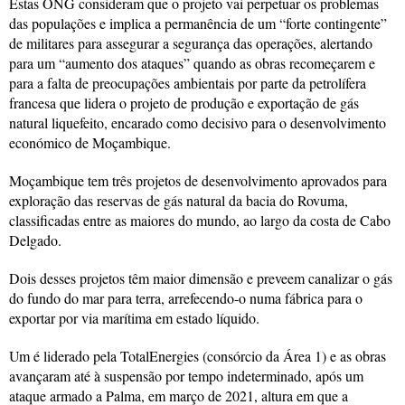
Estas ONG consideram que o projeto vai perpetuar os problemas
das populações e implica a permanência de um “forte contingente”
de militares para assegurar a segurança das operações, alertando
para um “aumento dos ataques” quando as obras recomeçarem e
para a falta de preocupações ambientais por parte da petrolífera
francesa que lidera o projeto de produção e exportação de gás
natural liquefeito, encarado como decisivo para o desenvolvimento
económico de Moçambique.
Moçambique tem três projetos de desenvolvimento aprovados para
exploração das reservas de gás natural da bacia do Rovuma,
classificadas entre as maiores do mundo, ao largo da costa de Cabo
Delgado.
Dois desses projetos têm maior dimensão e preveem canalizar o gás
do fundo do mar para terra, arrefecendo-o numa fábrica para o
exportar por via marítima em estado líquido.
Um é liderado pela TotalEnergies (consórcio da Área 1) e as obras
avançaram até à suspensão por tempo indeterminado, após um
ataque armado a Palma, em março de 2021, altura em que a