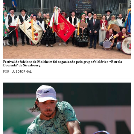
Festival de folclore de Molsheim foi organizado pelo grupo folclórico “Estrela
Dourada” de Strasbourg
POR
_LUSOJORNAL