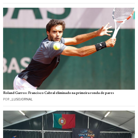
Roland Garros: Francisco Cabral eliminado na primeira ronda de pares
POR
_LUSOJORNAL