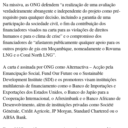
Na missiva, as ONG defendem “a realização de uma avaliação
verdadeiramente abrangente e independente do projeto como pré-
requisito para qualquer decisão, incluindo a garantia de uma
participação da sociedade civil, o fim da contribuição dos
financiadores visados na carta para as violações de direitos
humanos e para o clima de crise” e o compromisso dos
financiadores de “afastarem publicamente qualquer apoio para os
outros projeto de gás em Moçambique, nomeadamente o Rovuma
LNG e o Coral North LNG”.
A carta é assinada por ONG como Alternactiva – Acção pela
Emancipação Social, Fund Our Future ou o Sustainable
Development Institute (SDI) e os promotores visam instituições
multilaterais de financiamento como o Banco de Importações e
Exportações dos Estados Unidos, o Banco do Japão para a
Cooperação Internacional, o Afreximbank e o Banco Africano de
Desenvolvimento, além de instituições privadas como Société
Générale, Crédit Agricole, JP Morgan, Standard Chartered ou o
ABSA Bank.