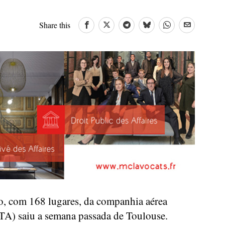
Share this
 com 168 lugares, da companhia aérea
TA) saiu a semana passada de Toulouse.