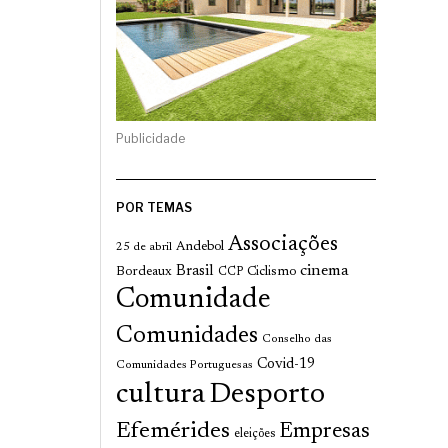
Publicidade
POR TEMAS
Associações
Andebol
25 de abril
cinema
Brasil
Bordeaux
Ciclismo
CCP
Comunidade
Comunidades
Conselho das
Covid-19
Comunidades Portuguesas
cultura
Desporto
Efemérides
Empresas
eleições