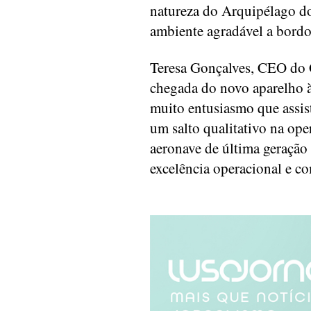
natureza do Arquipélago d
ambiente agradável a bordo
Teresa Gonçalves, CEO do G
chegada do novo aparelho 
muito entusiasmo que assis
um salto qualitativo na op
aeronave de última geração
excelência operacional e c