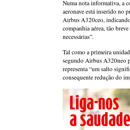
Numa nota informativa, a 
aeronave está inserido no 
Airbus A320ceo, indicando
companhia aérea, tão breve
necessárias”.
Tal como a primeira unidade
segundo Airbus A320neo po
representa “um salto signif
consequente redução do im