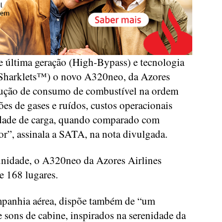
e última geração (High-Bypass) e tecnologia
 Sharklets™) o novo A320neo, da Azores
edução de consumo de combustível na ordem
es de gases e ruídos, custos operacionais
idade de carga, quando comparado com
or”, assinala a SATA, na nota divulgada.
unidade, o A320neo da Azores Airlines
e 168 lugares.
panhia aérea, dispõe também de “um
 sons de cabine, inspirados na serenidade da