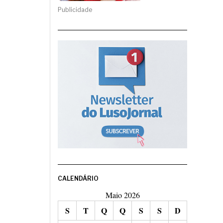
Publicidade
CALENDÁRIO
Maio 2026
S
T
Q
Q
S
S
D