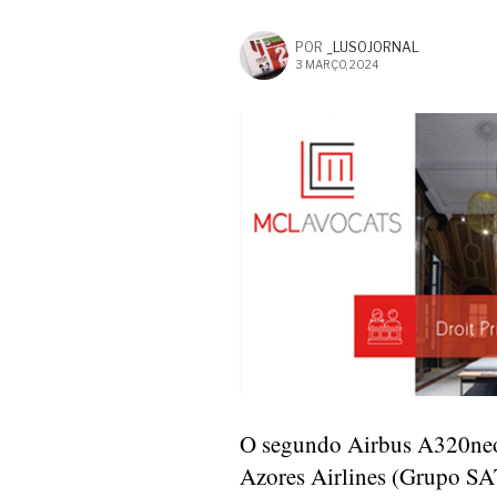
POR
_LUSOJORNAL
3 MARÇO, 2024
O segundo Airbus A320neo,
Azores Airlines (Grupo SA