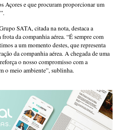
os Açores e que procuram proporcionar um
”.
rupo SATA, citada na nota, destaca a
à frota da companhia aérea. “É sempre com
timos a um momento destes, que representa
eração da companhia aérea. A chegada de uma
 reforça o nosso compromisso com a
om o meio ambiente”, sublinha.