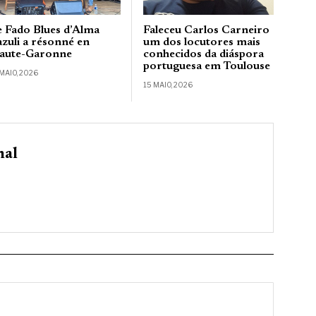
e Fado Blues d’Alma
Faleceu Carlos Carneiro
azuli a résonné en
um dos locutores mais
aute-Garonne
conhecidos da diáspora
portuguesa em Toulouse
 MAIO, 2026
15 MAIO, 2026
nal