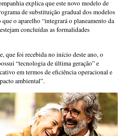
companhia explica que este novo modelo de
programa de substituição gradual dos modelos
 que o aparelho “integrará o planeamento da
 estejam concluídas as formalidades
, que foi recebida no início deste ano, o
ssui “tecnologia de última geração” e
icativo em termos de eficiência operacional e
pacto ambiental”.