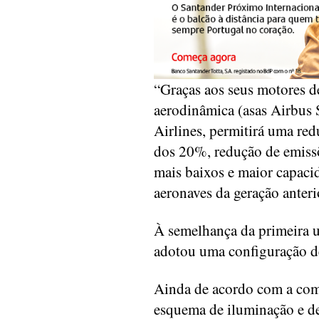
“Graças aos seus motores d
aerodinâmica (asas Airbus
Airlines, permitirá uma r
dos 20%, redução de emissõ
mais baixos e maior capac
aeronaves da geração anteri
À semelhança da primeira 
adotou uma configuração d
Ainda de acordo com a com
esquema de iluminação e de