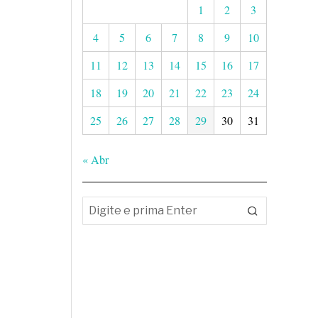
1
2
3
4
5
6
7
8
9
10
11
12
13
14
15
16
17
18
19
20
21
22
23
24
25
26
27
28
29
30
31
« Abr