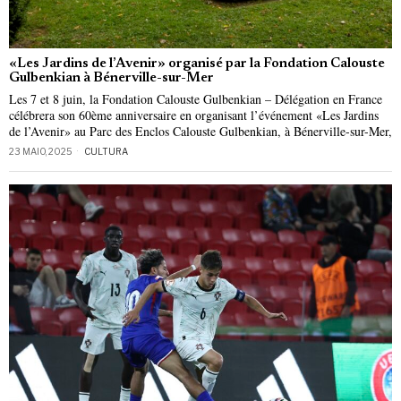
«Les Jardins de l’Avenir» organisé par la Fondation Calouste
Gulbenkian à Bénerville-sur-Mer
Les 7 et 8 juin, la Fondation Calouste Gulbenkian – Délégation en France
célébrera son 60ème anniversaire en organisant l’événement «Les Jardins
de l’Avenir» au Parc des Enclos Calouste Gulbenkian, à Bénerville-sur-Mer,
23 MAIO, 2025
CULTURA