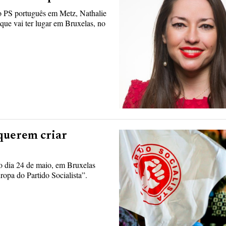
o PS português em Metz, Nathalie
 que vai ter lugar em Bruxelas, no
querem criar
o dia 24 de maio, em Bruxelas
opa do Partido Socialista”.