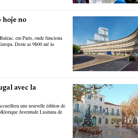
 hoje no
 Balzac, em Paris, onde funciona
uropa. Deste as 9h00 até às
ugal avec la
accueillera une nouvelle édition de
olklorique Juventude Lusitana de