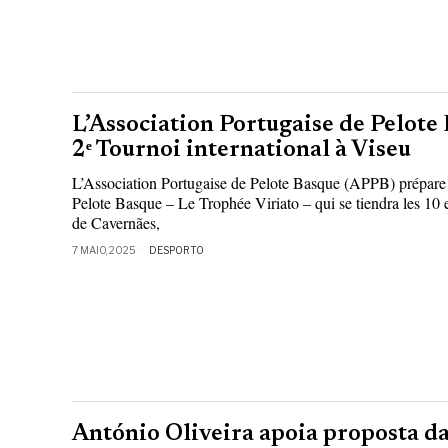
L’Association Portugaise de Pelote
2ᵉ Tournoi international à Viseu
L’Association Portugaise de Pelote Basque (APPB) prépare 
Pelote Basque – Le Trophée Viriato – qui se tiendra les 10
de Cavernães,
7 MAIO, 2025
DESPORTO
António Oliveira apoia proposta d