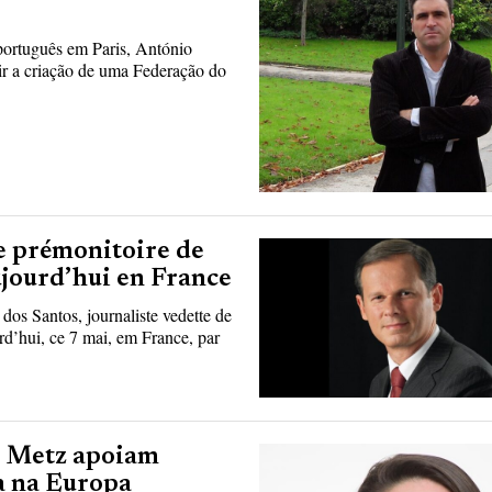
português em Paris, António
rir a criação de uma Federação do
e prémonitoire de
ujourd’hui en France
dos Santos, journaliste vedette de
rd’hui, ce 7 mai, em France, par
de Metz apoiam
a na Europa