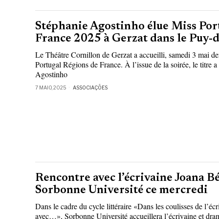
Stéphanie Agostinho élue Miss Por
France 2025 à Gerzat dans le Puy
Le Théâtre Cornillon de Gerzat a accueilli, samedi 3 mai de
Portugal Régions de France. À l’issue de la soirée, le titre a
Agostinho
7 MAIO, 2025
ASSOCIAÇÕES
Rencontre avec l’écrivaine Joana Bé
Sorbonne Université ce mercredi
Dans le cadre du cycle littéraire «Dans les coulisses de l’éc
avec…», Sorbonne Université accueillera l’écrivaine et dra