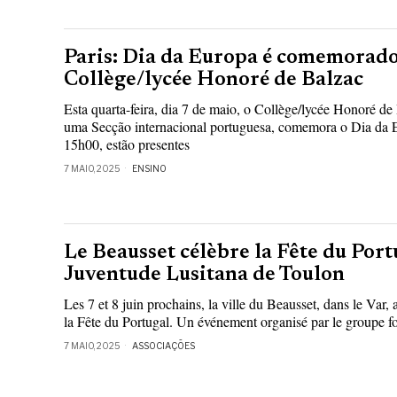
Paris: Dia da Europa é comemorado
Collège/lycée Honoré de Balzac
Esta quarta-feira, dia 7 de maio, o Collège/lycée Honoré de
uma Secção internacional portuguesa, comemora o Dia da E
15h00, estão presentes
7 MAIO, 2025
ENSINO
Le Beausset célèbre la Fête du Port
Juventude Lusitana de Toulon
Les 7 et 8 juin prochains, la ville du Beausset, dans le Var, 
la Fête du Portugal. Un événement organisé par le groupe f
7 MAIO, 2025
ASSOCIAÇÕES