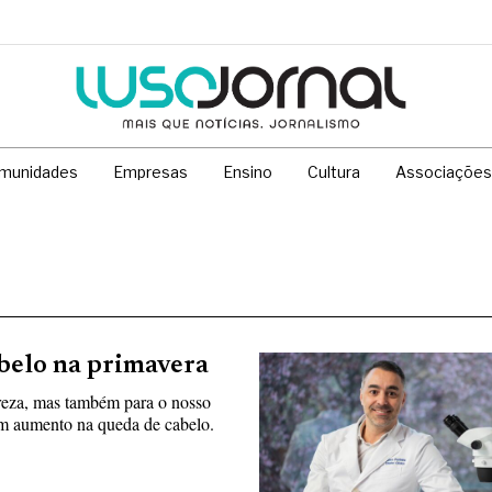
munidades
Empresas
Ensino
Cultura
Associações
abelo na primavera
reza, mas também para o nosso
m aumento na queda de cabelo.