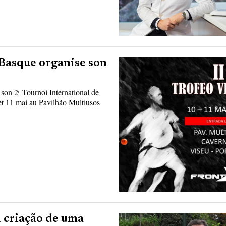
 Basque organise son
son 2ᵉ Tournoi International de
 et 11 mai au Pavilhão Multiusos
a criação de uma