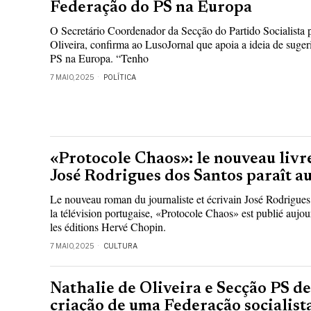
Federação do PS na Europa
O Secretário Coordenador da Secção do Partido Socialista 
Oliveira, confirma ao LusoJornal que apoia a ideia de suge
PS na Europa. “Tenho
7 MAIO, 2025
POLÍTICA
«Protocole Chaos»: le nouveau livr
José Rodrigues dos Santos paraît a
Le nouveau roman du journaliste et écrivain José Rodrigues 
la télévision portugaise, «Protocole Chaos» est publié aujou
les éditions Hervé Chopin.
7 MAIO, 2025
CULTURA
Nathalie de Oliveira e Secção PS 
criação de uma Federação socialist