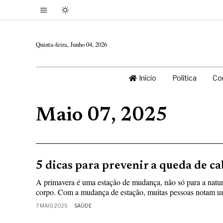
Quinta-feira, Junho 04, 2026
Início
Política
Co
Maio 07, 2025
5 dicas para prevenir a queda de c
A primavera é uma estação de mudança, não só para a natu
corpo. Com a mudança de estação, muitas pessoas notam u
7 MAIO, 2025
SAÚDE