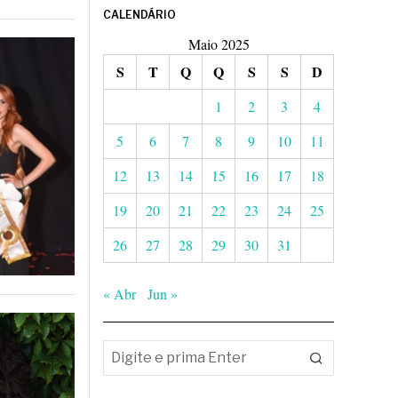
CALENDÁRIO
Maio 2025
S
T
Q
Q
S
S
D
1
2
3
4
5
6
7
8
9
10
11
12
13
14
15
16
17
18
19
20
21
22
23
24
25
26
27
28
29
30
31
« Abr
Jun »