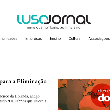
munidades
Empresas
Ensino
Cultura
Associações
 para a Eliminação
ancisco da Holanda, antigo
tudo ‘Da Fábrica que Falece à