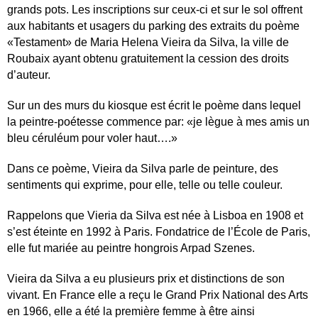
grands pots. Les inscriptions sur ceux-ci et sur le sol offrent
aux habitants et usagers du parking des extraits du poème
«Testament» de Maria Helena Vieira da Silva, la ville de
Roubaix ayant obtenu gratuitement la cession des droits
d’auteur.
Sur un des murs du kiosque est écrit le poème dans lequel
la peintre-poétesse commence par: «je lègue à mes amis un
bleu céruléum pour voler haut….»
Dans ce poème, Vieira da Silva parle de peinture, des
sentiments qui exprime, pour elle, telle ou telle couleur.
Rappelons que Vieria da Silva est née à Lisboa en 1908 et
s’est éteinte en 1992 à Paris.
Fondatrice de l’École de Paris,
elle fut mariée au peintre hongrois Arpad Szenes.
Vieira da Silva a eu plusieurs prix et distinctions de son
vivant. En France elle a reçu le Grand Prix National des Arts
en 1966, elle a été la première femme à être ainsi