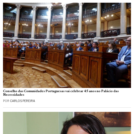
Conselho das Comunidades Portuguesas vai celebrar 45 anos no Palácio das
Necessidades
POR
CARLOS PEREIRA