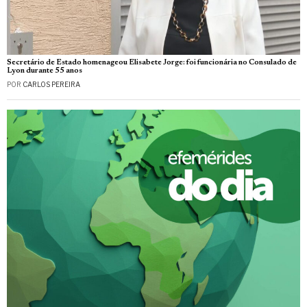
Secretário de Estado homenageou Elisabete Jorge: foi funcionária no Consulado de
Lyon durante 55 anos
POR
CARLOS PEREIRA