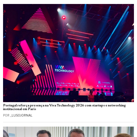
Portugal reforça presença na Viva Technology 2026 com startups e networking
institucional em Paris
POR
_LUSOJORNAL