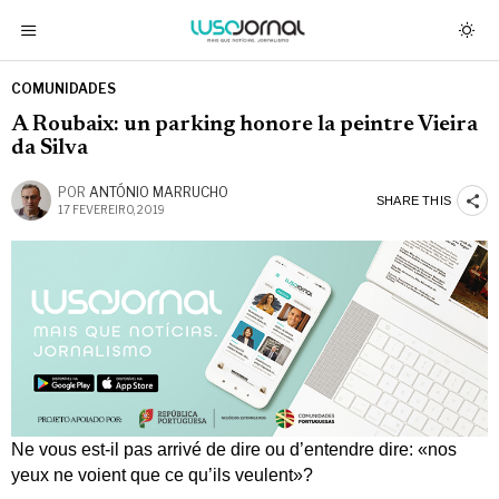
COMUNIDADES
A Roubaix: un parking honore la peintre Vieira
da Silva
POR
ANTÓNIO MARRUCHO
SHARE THIS
17 FEVEREIRO, 2019
Ne vous est-il pas arrivé de dire ou d’entendre dire: «nos
yeux ne voient que ce qu’ils veulent»?