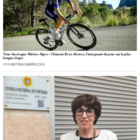
Tour Auvergne-Rhône-Alpes : Clément Braz Afonso, l’attaquant du jour sur la plus
longue étape
POR
ANTÓNIO MARRUCHO