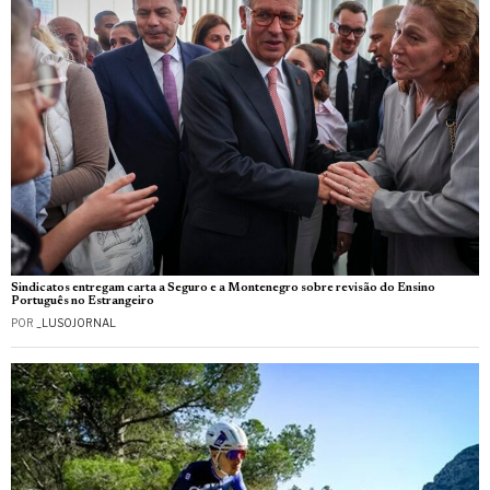
Sindicatos entregam carta a Seguro e a Montenegro sobre revisão do Ensino
Português no Estrangeiro
POR
_LUSOJORNAL