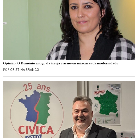
Opinião: O Demónio antigo da inveja e as novas máscaras da modernidade
POR
CRISTINA BRANCO