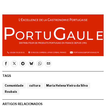
TAGS
Comunidade
cultura
Maria Helena Vieira da Silva
Roubaix
ARTIGOS RELACIONADOS