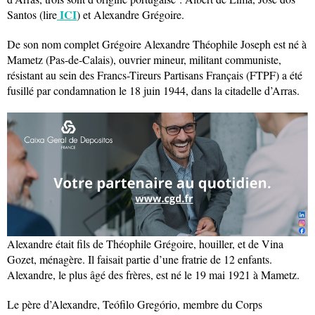
ICI
Santos (lire
) et Alexandre Grégoire.
De son nom complet Grégoire Alexandre Théophile Joseph est né à
Mametz (Pas-de-Calais), ouvrier mineur, militant communiste,
résistant au sein des Francs-Tireurs Partisans Français (FTPF) a été
fusillé par condamnation le 18 juin 1944, dans la citadelle d’Arras.
Alexandre était fils de Théophile Grégoire, houiller, et de Vina
Gozet, ménagère. Il faisait partie d’une fratrie de 12 enfants.
Alexandre, le plus âgé des frères, est né le 19 mai 1921 à Mametz.
Le père d’Alexandre, Teófilo Gregório, membre du Corps