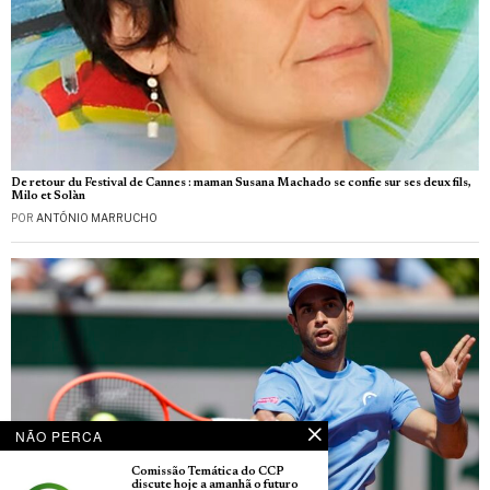
De retour du Festival de Cannes : maman Susana Machado se confie sur ses deux fils,
Milo et Solàn
POR
ANTÓNIO MARRUCHO
NÃO PERCA
Comissão Temática do CCP
discute hoje a amanhã o futuro