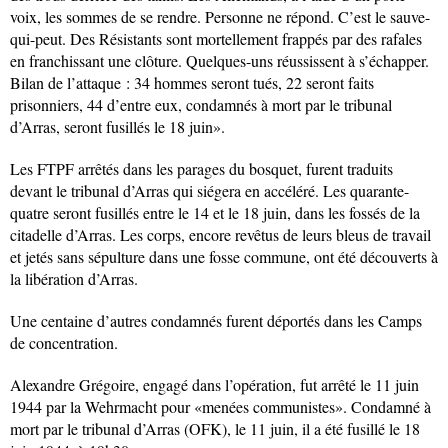
voix, les sommes de se rendre. Personne ne répond. C’est le sauve-
qui-peut. Des Résistants sont mortellement frappés par des rafales
en franchissant une clôture. Quelques-uns réussissent à s’échapper.
Bilan de l’attaque : 34 hommes seront tués, 22 seront faits
prisonniers, 44 d’entre eux, condamnés à mort par le tribunal
d’Arras, seront fusillés le 18 juin».
Les FTPF arrêtés dans les parages du bosquet, furent traduits
devant le tribunal d’Arras qui siégera en accéléré. Les quarante-
quatre seront fusillés entre le 14 et le 18 juin, dans les fossés de la
citadelle d’Arras. Les corps, encore revêtus de leurs bleus de travail
et jetés sans sépulture dans une fosse commune, ont été découverts à
la libération d’Arras.
Une centaine d’autres condamnés furent déportés dans les Camps
de concentration.
Alexandre Grégoire, engagé dans l’opération, fut arrêté le 11 juin
1944 par la Wehrmacht pour «menées communistes». Condamné à
mort par le tribunal d’Arras (OFK), le 11 juin, il a été fusillé le 18