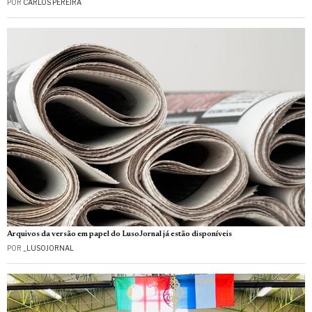
POR
CARLOS PEREIRA
Arquivos da versão em papel do LusoJornal já estão disponíveis
POR
_LUSOJORNAL