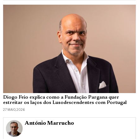
Diogo Feio explica como a Fundação Pargana quer
estreitar os laços dos Lusodescendentes com Portugal
27 MAIO, 2026
António Marrucho