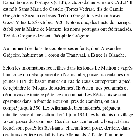
Expéditionnaire Portugais (CEP), a été soldat au sein du C.A.L.P. Il
est né à Santa Maria do Castelo (Torres Vedras), fils de Camilo
Gregório e Suzana de Jesus. Teófilo Gregório s’est marié avec
Gozet Vilna le 25 octobre 1920. Notons que, dès l’acte de mariage
établi par la Mairie de Mametz, les noms portugais ont été francisés,
Teófilo Gregório devient Théophile Grégoire.
Au moment des faits, le couple et ses enfants, dont Alexandre
Grégoire, habitent au 1 coron du Transvaal, à Estrée-la-Blanche.
Selon les informations recueillies dans les fonds Le Maitron : «après
l’annonce du débarquement en Normandie, plusieurs centaines de
jeunes FTPF du bassin minier du Pas-de-Calais entreprirent, à pied,
de rejoindre le ‘Maquis de Ardennes’. Ils étaient très peu armés et
dépourvus de toute expérience du combat. Les Résistants se sont
éparpillés dans la forêt de Bourlon, près de Cambrai, on en a
compté jusqu’à 350. Les Allemands, bien informés, préparent
minutieusement une action. Le 11 juin 1944, les habitants du village
voient passer des camions. Ces derniers ceinturent le bosquet dans
lequel sont postés les Résistants, chacun à son poste, derrière, dans
des trous derrière des taillis. Les Allemands, à l’aide d’un porte-