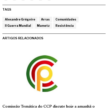
TAGS
Alexandre Grégoire
Arras
Comunidades
II Guerra Mundial
Mametz
Resistência
ARTIGOS RELACIONADOS
Comissão Temática do CCP discute hoje a amanhã o