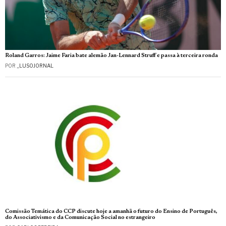
Roland Garros: Jaime Faria bate alemão Jan-Lennard Struff e passa à terceira ronda
POR
_LUSOJORNAL
Comissão Temática do CCP discute hoje a amanhã o futuro do Ensino de Português,
do Associativismo e da Comunicação Social no estrangeiro