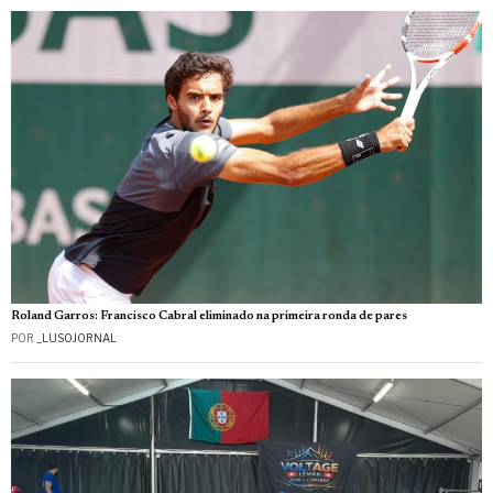
Roland Garros: Francisco Cabral eliminado na primeira ronda de pares
POR
_LUSOJORNAL