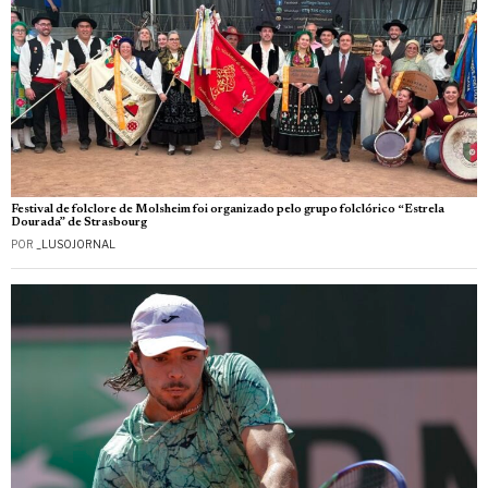
Festival de folclore de Molsheim foi organizado pelo grupo folclórico “Estrela
Dourada” de Strasbourg
POR
_LUSOJORNAL