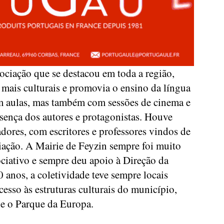
ociação que se destacou em toda a região,
 mais culturais e promovia o ensino da língua
m aulas, mas também com sessões de cinema e
esença dos autores e protagonistas. Houve
dores, com escritores e professores vindos de
ciação. A Mairie de Feyzin sempre foi muito
sociativo e sempre deu apoio à Direção da
0 anos, a coletividade teve sempre locais
cesso às estruturas culturais do município,
 e o Parque da Europa.