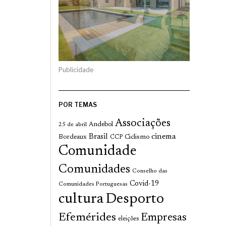
Publicidade
POR TEMAS
Associações
Andebol
25 de abril
cinema
Brasil
Bordeaux
Ciclismo
CCP
Comunidade
Comunidades
Conselho das
Covid-19
Comunidades Portuguesas
cultura
Desporto
Efemérides
Empresas
eleições