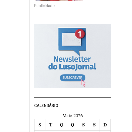
Publicidade
CALENDÁRIO
Maio 2026
S
T
Q
Q
S
S
D