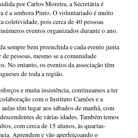
idida por Carlos Moreira, a Secretária é
ra é a senhora Pinto. O voluntariado é muito
a coletividade, pois cerca de 40 pessoas
inúmeros eventos organizados durante o ano.
da sempre bem preenchida e cada evento junta
r de pessoas, mesmo se a comunidade
os. No entanto, os eventos da associação têm
ugueses de toda a região.
forços e muita insistência, continuamos a ter
colaboração com o Instituto Camões e a
 aulas têm lugar aos sábados de manhã, com
odescendentes de várias idades. Também temos
ltos, com cerca de 15 alunos, às quartas-
 meia. Aprendem e vão aperfeiçoando o