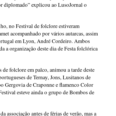
r diplomado” explicou ao LusoJornal o
ho, no Festival de folclore estiveram
amet acompanhado por vários autarcas, assim
ortugal em Lyon, André Cordeiro. Ambos
da a organização deste dia de Festa folclórica
 de folclore em palco, animou a tarde deste
ortugueses de Ternay, Jons, Lusitanos de
o Gergovia de Craponne e flamenco Color
 Festival esteve ainda o grupo de Bombos de
 da associação antes de férias de verão, mas a