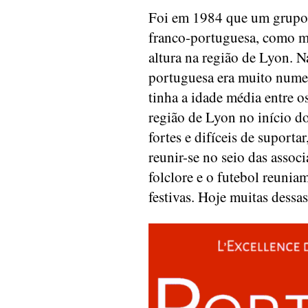
Foi em 1984 que um grupo 
franco-portuguesa, como mu
altura na região de Lyon. 
portuguesa era muito numer
tinha a idade média entre 
região de Lyon no início d
fortes e difíceis de suporta
reunir-se no seio das assoc
folclore e o futebol reuni
festivas. Hoje muitas dessa