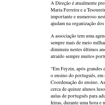
A Direção é atualmente pres
Maria Ferreira e a Tesourei
importante e numeroso nest
ajudam na organização dos 
A associação tem uma agen
sempre mais de meio milha
diminuiu nestes últimos an
atraído sempre muitos port
“Em Feyzin, após grandes es
o ensino do português, em 
Coordenação do ensino. As
cerca de quinze alunos lus
aulas de português para adu
feiras, durante uma hora e