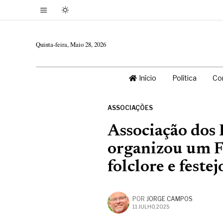
Quinta-feira, Maio 28, 2026
Início
Política
Co
ASSOCIAÇÕES
Associação dos 
organizou um Fe
folclore e feste
POR
JORGE CAMPOS
11 JULHO, 2025