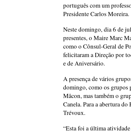
português com um professo
Presidente Carlos Moreira.
Neste domingo, dia 6 de jul
presentes, o Maire Marc M
como o Cônsul-Geral de P
felicitaram a Direção por to
e de Aniversário.
A presença de vários grupos
domingo, como os grupos p
Mâcon, mas também o grup
Canela. Para a abertura do
Trévoux.
“Esta foi a última atividade