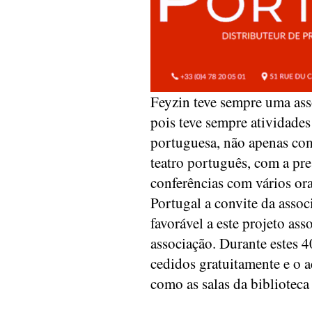
Feyzin teve sempre uma ass
pois teve sempre atividades
portuguesa, não apenas co
teatro português, com a pr
conferências com vários ora
Portugal a convite da asso
favorável a este projeto as
associação. Durante estes 4
cedidos gratuitamente e o a
como as salas da biblioteca