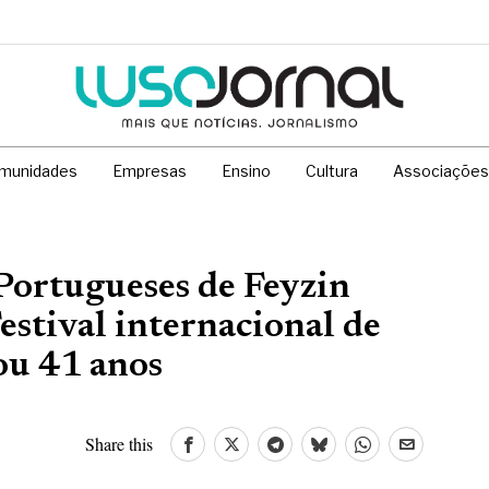
munidades
Empresas
Ensino
Cultura
Associações
Portugueses de Feyzin
stival internacional de
jou 41 anos
Share this