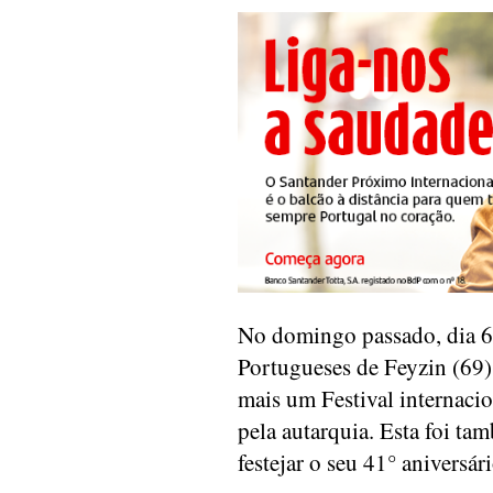
No domingo passado, dia 6 
Portugueses de Feyzin (69)
mais um Festival internacio
pela autarquia. Esta foi t
festejar o seu 41° aniversári