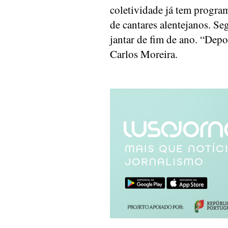
coletividade já tem progra
de cantares alentejanos. S
jantar de fim de ano. “Depo
Carlos Moreira.