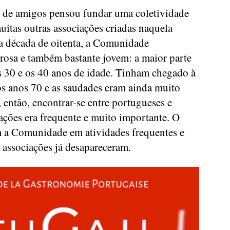
de amigos pensou fundar uma coletividade
itas outras associações criadas naquela
Na década de oitenta, a Comunidade
osa e também bastante jovem: a maior parte
os 30 e os 40 anos de idade. Tinham chegado à
os anos 70 e as saudades eram ainda muito
r, então, encontrar-se entre portugueses e
iações era frequente e muito importante. O
am a Comunidade em atividades frequentes e
s associações já desapareceram.