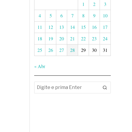
1
2
3
4
5
6
7
8
9
10
11
12
13
14
15
16
17
18
19
20
21
22
23
24
25
26
27
28
29
30
31
« Abr