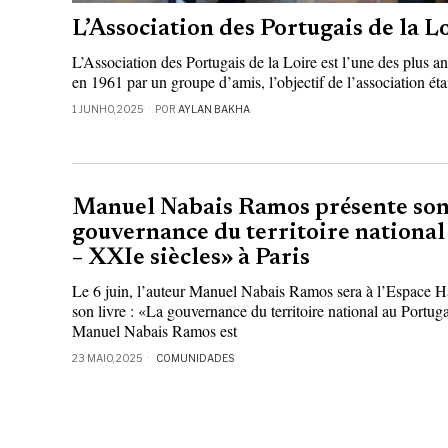
L’Association des Portugais de la Lo
L’Association des Portugais de la Loire est l’une des plus a
en 1961 par un groupe d’amis, l’objectif de l’association étai
1 JUNHO, 2025
POR
AYLAN BAKHA
Manuel Nabais Ramos présente son
gouvernance du territoire national
– XXIe siècles» à Paris
Le 6 juin, l’auteur Manuel Nabais Ramos sera à l’Espace Ha
son livre : «La gouvernance du territoire national au Portu
Manuel Nabais Ramos est
23 MAIO, 2025
COMUNIDADES