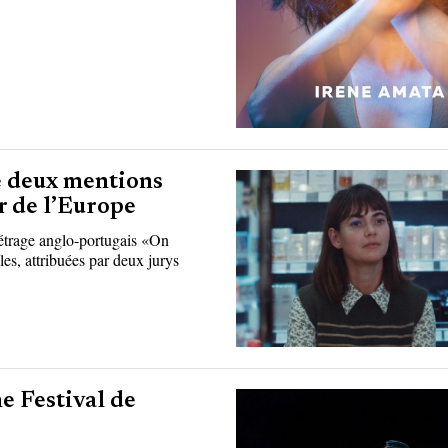
e deux mentions
ur de l’Europe
métrage anglo-portugais «On
es, attribuées par deux jurys
e Festival de