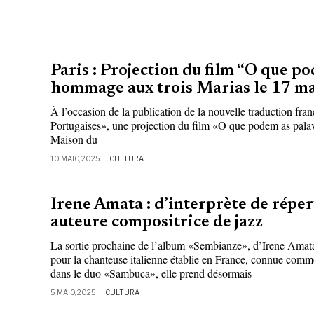
Paris : Projection du film “O que p
hommage aux trois Marias le 17 m
À l’occasion de la publication de la nouvelle traduction fra
Portugaises», une projection du film «O que podem as palavr
Maison du
10 MAIO, 2025
CULTURA
Irene Amata : d’interprète de réper
auteure compositrice de jazz
La sortie prochaine de l’album «Sembianze», d’Irene Amat
pour la chanteuse italienne établie en France, connue comme 
dans le duo «Sambuca», elle prend désormais
5 MAIO, 2025
CULTURA