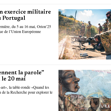
n exercice militaire
u Portugal
rnière, du 5 au 16 mai, Orion’25
ique de l’Union Européenne
ennent la parole”
a le 20 mai
-art», la table-ronde «Quand les
n de la Recherche pour explorer le