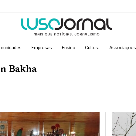
munidades
Empresas
Ensino
Cultura
Associações
an Bakha