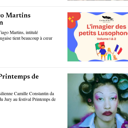
go Martins
in
iago Martins, intitulé
tugaise tient beaucoup à cœur
 Printemps de
ésilienne Camille Constantin da
du Jury au festival Printemps de