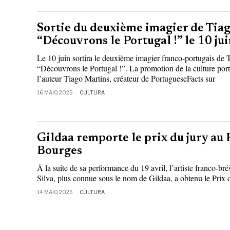
Sortie du deuxième imagier de Tia
“Découvrons le Portugal !” le 10 ju
Le 10 juin sortira le deuxième imagier franco-portugais de T
“Découvrons le Portugal !”. La promotion de la culture por
l’auteur Tiago Martins, créateur de PortugueseFacts sur
16 MAIO, 2025
CULTURA
Gildaa remporte le prix du jury au
Bourges
À la suite de sa performance du 19 avril, l’artiste franco-br
Silva, plus connue sous le nom de Gildaa, a obtenu le Prix 
14 MAIO, 2025
CULTURA