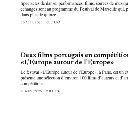
Spectacles de danse, performances, films, soirées de musique
échanges sont au programme du Festival de Marseille qui, p
dans plus de quinze
30 ABRIL, 2025
CULTURA
Deux films portugais en compétition
«L’Europe autour de l’Europe»
Le festival «L’Europe autour de l’Europe», à Paris, est un é
présente une sélection d’environ 100 films d’auteurs et d’art
compétitions,
26 ABRIL, 2025
CULTURA