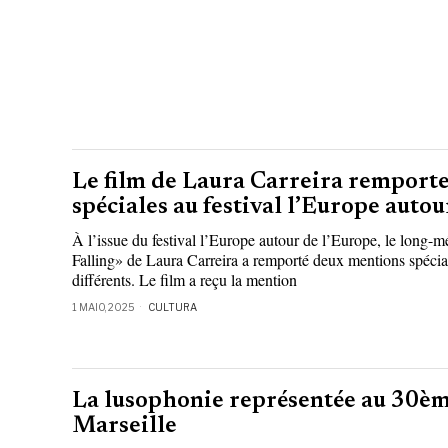
Le film de Laura Carreira remport
spéciales au festival l’Europe auto
À l’issue du festival l’Europe autour de l’Europe, le long-
Falling» de Laura Carreira a remporté deux mentions spécial
différents. Le film a reçu la mention
1 MAIO, 2025
CULTURA
La lusophonie représentée au 30èm
Marseille