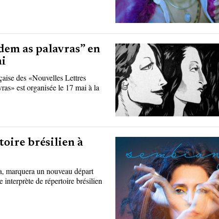
odem as palavras” en
ai
nçaise des «Nouvelles Lettres
as» est organisée le 17 mai à la
toire brésilien à
a, marquera un nouveau départ
interprète de répertoire brésilien