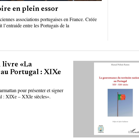
ire en plein essor
nciennes associations portugaises en France. Créée
t l’entraide entre les Portugais de la
 livre «La
 au Portugal : XIXe
rmattan pour présenter et signer
gal : XIXe – XXIe siècles».