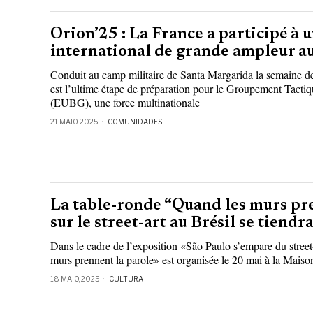
Orion’25 : La France a participé à u
international de grande ampleur a
Conduit au camp militaire de Santa Margarida la semaine de
est l’ultime étape de préparation pour le Groupement Tact
(EUBG), une force multinationale
21 MAIO, 2025
COMUNIDADES
La table-ronde “Quand les murs pr
sur le street-art au Brésil se tiendr
Dans le cadre de l’exposition «São Paulo s’empare du street
murs prennent la parole» est organisée le 20 mai à la Maiso
18 MAIO, 2025
CULTURA