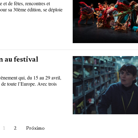
 et de fêtes, rencontres et
our sa 30ème édition, se déploie
 au festival
vènement qui, du 15 au 29 avril,
 de toute l’Europe. Avec trois
1
2
Próximo