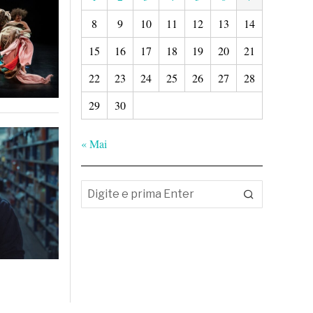
8
9
10
11
12
13
14
15
16
17
18
19
20
21
22
23
24
25
26
27
28
29
30
« Mai