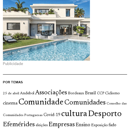
Publicidade
POR TEMAS
Associações
Brasil
Andebol
Bordeaux
Ciclismo
25 de abril
CCP
Comunidade
Comunidades
cinema
Conselho das
cultura
Desporto
Covid-19
Comunidades Portuguesas
Efemérides
Empresas
Ensino
fado
Exposição
eleições