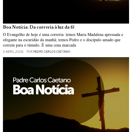
Boa Notícia: Da correria à luz da fé
O Evangelho de hoje é uma correria: temos Maria Madalena apressada e
ofegante na escuridão da manhã; temos Pedro e o discípulo amado que
correm para o túmulo. É uma cena marcada
5 ABRIL, 2026
POR
PADRE CARLOS CAETANO