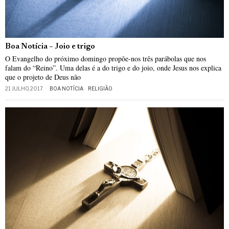
Boa Notícia – Joio e trigo
O Evangelho do próximo domingo propõe-nos três parábolas que nos
falam do “Reino”. Uma delas é a do trigo e do joio, onde Jesus nos explica
que o projeto de Deus não
21 JULHO, 2017
BOA NOTÍCIA
·
RELIGIÃO