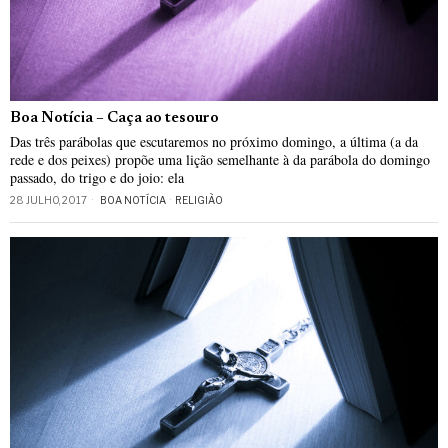
Boa Notícia – Caça ao tesouro
Das três parábolas que escutaremos no próximo domingo, a última (a da
rede e dos peixes) propõe uma lição semelhante à da parábola do domingo
passado, do trigo e do joio: ela
28 JULHO, 2017
BOA NOTÍCIA
·
RELIGIÃO