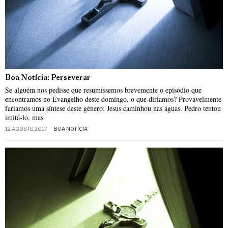
Boa Notícia: Perseverar
Se alguém nos pedisse que resumíssemos brevemente o episódio que
encontramos no Evangelho deste domingo, o que diríamos? Provavelmente
faríamos uma síntese deste género: Jesus caminhou nas águas. Pedro tentou
imitá-lo, mas
12 AGOSTO, 2017
BOA NOTÍCIA