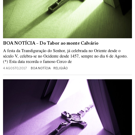
BOA NOTÍCIA – Do Tabor ao monte Calvário
A festa da Transfiguração do Senhor, já celebrada no Oriente desde o
século V, celebra-se no Ocidente desde 1457, sempre no dia 6 de Agosto.
(*) Esta data recorda o famoso Cerco de
4 AGOSTO, 2017
BOA NOTÍCIA
·
RELIGIÃO