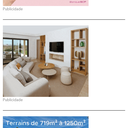
Publicidade
Publicidade