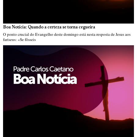
Boa Notícia: Quando a certeza se torna cegueira
O ponto crucial do Evangelho deste domingo está nesta resposta de Jesus aos
fariseus: «Se fôsseis