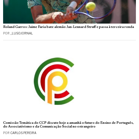
Roland Garros: Jaime Faria bate alemão Jan-Lennard Struff e passa à terceira ronda
POR
_LUSOJORNAL
Comissão Temática do CCP discute hoje a amanhã o futuro do Ensino de Português,
do Associativismo e da Comunicação Social no estrangeiro
POR
CARLOS PEREIRA