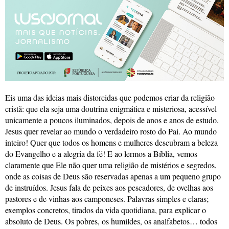
Eis uma das ideias mais distorcidas que podemos criar da religião
cristã: que ela seja uma doutrina enigmática e misteriosa, acessível
unicamente a poucos iluminados, depois de anos e anos de estudo.
Jesus quer revelar ao mundo o verdadeiro rosto do Pai. Ao mundo
inteiro! Quer que todos os homens e mulheres descubram a beleza
do Evangelho e a alegria da fé! E ao lermos a Bíblia, vemos
claramente que Ele não quer uma religião de mistérios e segredos,
onde as coisas de Deus são reservadas apenas a um pequeno grupo
de instruídos. Jesus fala de peixes aos pescadores, de ovelhas aos
pastores e de vinhas aos camponeses. Palavras simples e claras;
exemplos concretos, tirados da vida quotidiana, para explicar o
absoluto de Deus. Os pobres, os humildes, os analfabetos… todos