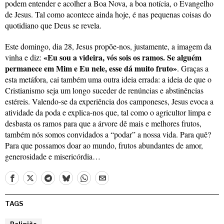
podem entender e acolher a Boa Nova, a boa notícia, o Evangelho
de Jesus. Tal como acontece ainda hoje, é nas pequenas coisas do
quotidiano que Deus se revela.
Este domingo, dia 28, Jesus propõe-nos, justamente, a imagem da
«Eu sou a videira, vós sois os ramos. Se alguém
vinha e diz:
permanece em Mim e Eu nele, esse dá muito fruto»
. Graças a
esta metáfora, cai também uma outra ideia errada: a ideia de que o
Cristianismo seja um longo suceder de renúncias e abstinências
estéreis. Valendo-se da experiência dos camponeses, Jesus evoca a
atividade da poda e explica-nos que, tal como o agricultor limpa e
desbasta os ramos para que a árvore dê mais e melhores frutos,
também nós somos convidados a “podar” a nossa vida. Para quê?
Para que possamos doar ao mundo, frutos abundantes de amor,
generosidade e misericórdia…
TAGS