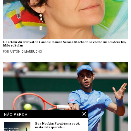
De retour du Festival de Cannes : maman Susana Machado se confie sur ses deux fils,
Milo et Solàn
POR
ANTÓNIO MARRUCHO
NÃO PERCA
Boa Notícia: Parabéns a você,
nesta data querida…