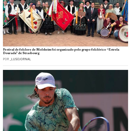
Festival de folclore de Molsheim foi organizado pelo grupo folclórico “Estrela
Dourada” de Strasbourg
POR
_LUSOJORNAL