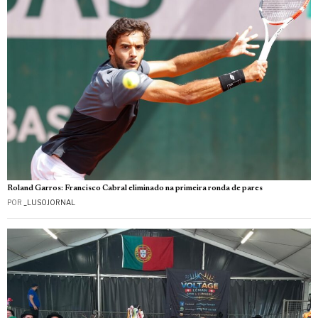
Roland Garros: Francisco Cabral eliminado na primeira ronda de pares
POR
_LUSOJORNAL