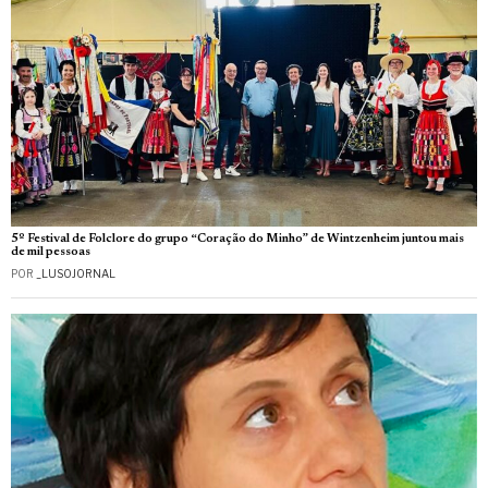
5º Festival de Folclore do grupo “Coração do Minho” de Wintzenheim juntou mais
de mil pessoas
POR
_LUSOJORNAL