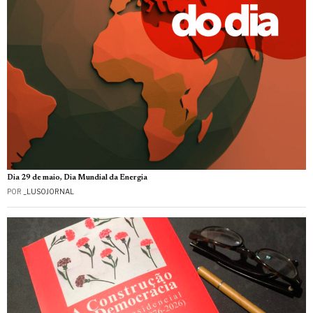
Dia 29 de maio, Dia Mundial da Energia
POR
_LUSOJORNAL