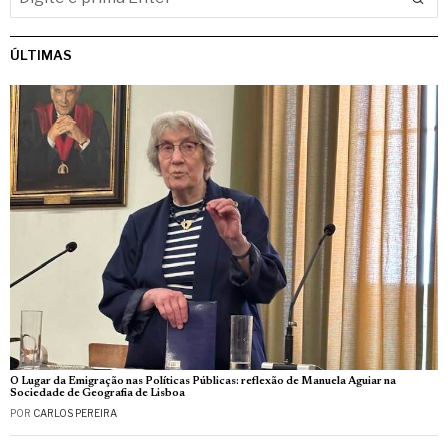
ÚLTIMAS
O Lugar da Emigração nas Políticas Públicas: reflexão de Manuela Aguiar na
Sociedade de Geografia de Lisboa
POR
CARLOS PEREIRA