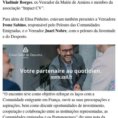
Vladimir Borges
, ex-Vereador da Mairie de Amiens e membro da
associação “Impact CV”.
Para além de Elisa Pinheiro, estavam também presentes a Vereadora
Ivone Sabino
, responsável pelo Pelouro das Comunidades
Juari Nobre
Emigradas, e o Vereador
, com o pelouro da Juventude
e do Desporto.
“O encontro teve como objetivo reforçar os laços com a
Comunidade emigrante em França, ouvir as suas preocupações e
aspirações, bem como discutir oportunidades de investimento,
cooperação e colaboração entre as instituições representadas, as
Comunidades emigradas e os Portonovenses” diz uma nota da