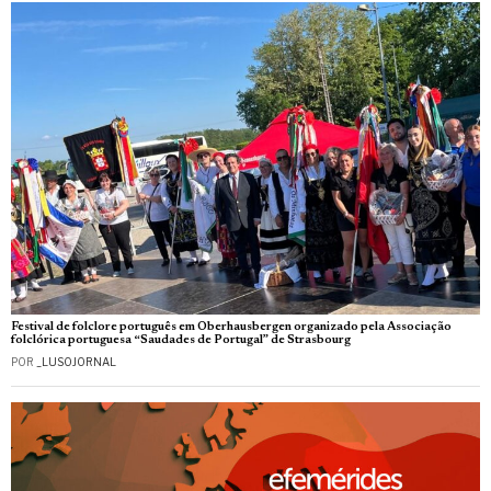
Festival de folclore português em Oberhausbergen organizado pela Associação
folclórica portuguesa “Saudades de Portugal” de Strasbourg
POR
_LUSOJORNAL