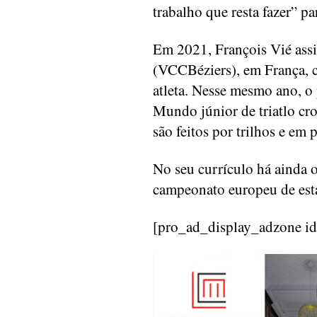
trabalho que resta fazer” pa
Em 2021, François Vié ass
(VCCBéziers), em França, c
atleta. Nesse mesmo ano, o
Mundo júnior de triatlo cro
são feitos por trilhos e em 
No seu currículo há ainda o
campeonato europeu de estaf
[pro_ad_display_adzone i