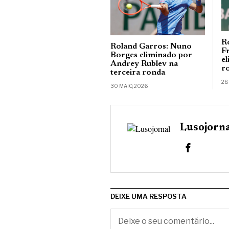
R
Roland Garros: Nuno
F
Borges eliminado por
e
Andrey Rublev na
r
terceira ronda
28
30 MAIO, 2026
Lusojorn
DEIXE UMA RESPOSTA