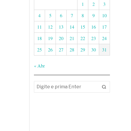
1
2
3
4
5
6
7
8
9
10
11
12
13
14
15
16
17
18
19
20
21
22
23
24
25
26
27
28
29
30
31
« Abr