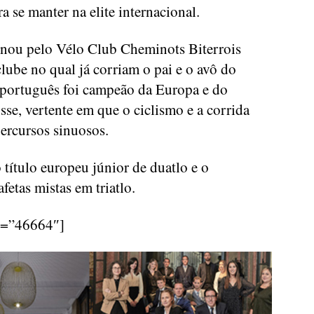
ra se manter na elite internacional.
inou pelo Vélo Club Cheminots Biterrois
lube no qual já corriam o pai e o avô do
 português foi campeão da Europa e do
sse, vertente em que o ciclismo e a corrida
percursos sinuosos.
 título europeu júnior de duatlo e o
etas mistas em triatlo.
d=”46664″]