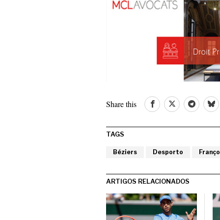
Share this
TAGS
Béziers
Desporto
Franço
ARTIGOS RELACIONADOS