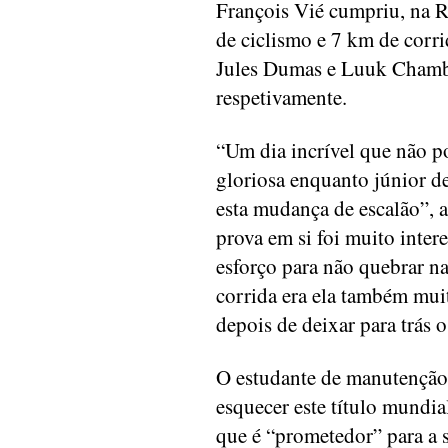
François Vié cumpriu, na R
de ciclismo e 7 km de corr
Jules Dumas e Luuk Chambe
respetivamente.
“Um dia incrível que não p
gloriosa enquanto júnior d
esta mudança de escalão”, a
prova em si foi muito inter
esforço para não quebrar na
corrida era ela também muit
depois de deixar para trás
O estudante de manutenção 
esquecer este título mundi
que é “prometedor” para a 