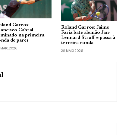
oland Garros:
Roland Garros: Jaime
rancisco Cabral
Faria bate alemão Jan-
liminado na primeira
Lennard Struff e passa à
onda de pares
terceira ronda
 MAIO, 2026
28 MAIO, 2026
al