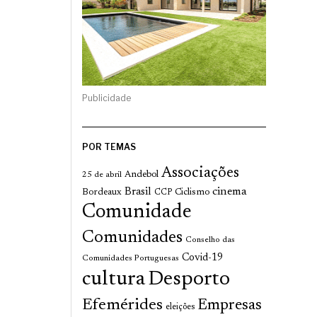
Publicidade
POR TEMAS
Associações
Andebol
25 de abril
cinema
Brasil
Bordeaux
Ciclismo
CCP
Comunidade
Comunidades
Conselho das
Covid-19
Comunidades Portuguesas
cultura
Desporto
Efemérides
Empresas
eleições