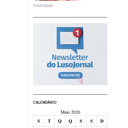
Publicidade
CALENDÁRIO
Maio 2026
S
T
Q
Q
S
S
D