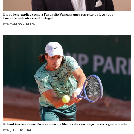
Diogo Feio explica como a Fundação Pargana quer estreitar os laços dos
Lusodescendentes com Portugal
POR
CARLOS PEREIRA
Roland Garros: Jaime Faria contrariou Shapovalov e avança para a segunda ronda
POR
_LUSOJORNAL