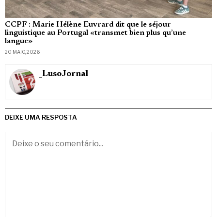
CCPF : Marie Hélène Euvrard dit que le séjour
linguistique au Portugal «transmet bien plus qu’une
langue»
20 MAIO, 2026
_LusoJornal
DEIXE UMA RESPOSTA