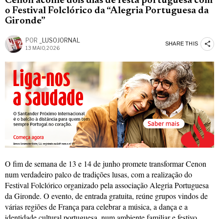
Cenon acolhe dois dias de festa portuguesa com
o Festival Folclórico da “Alegria Portuguesa da
Gironde”
POR
_LUSOJORNAL
SHARE THIS
13 MAIO, 2026
O fim de semana de 13 e 14 de junho promete transformar Cenon
num verdadeiro palco de tradições lusas, com a realização do
Festival Folclórico organizado pela associação Alegria Portuguesa
da Gironde. O evento, de entrada gratuita, reúne grupos vindos de
várias regiões de França para celebrar a música, a dança e a
identidade cultural portuguesa, num ambiente familiar e festivo.