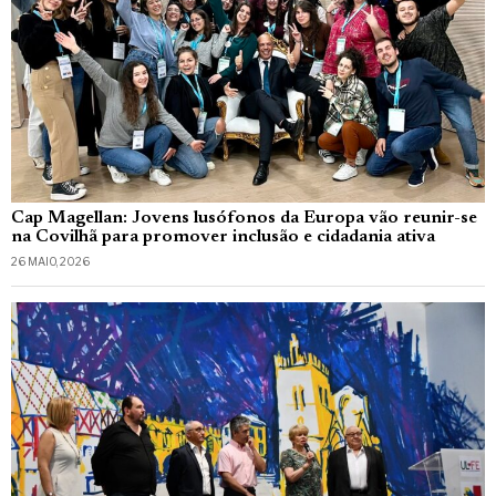
Cap Magellan: Jovens lusófonos da Europa vão reunir-se
na Covilhã para promover inclusão e cidadania ativa
26 MAIO, 2026