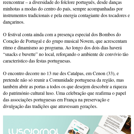
reencontrar – a diversidade do folclore português, desde danças
minhotas a modas do centro do país, sempre acompanhadas por
instrumentos tradicionais e pela energia contagiante dos tocadores e
dançarinos.
O festival conta ainda com a presença especial dos Bombos do
Coração de Portugal e do grupo musical Novem, que acrescentam
ritmo e dinamismo ao programa. Ao longo dos dois dias haverá
“snacks e buvette” no local, reforçando o ambiente de convívio tão
característico das festas portuguesas.
O encontro decorre no 13 rue des Catalpas, em Cenon (33), e
pretende não só reunir a Comunidade portuguesa da região, mas
também abrir as portas a todos os que desejem descobrir a riqueza
do património cultural luso. Uma celebração que reafirma o papel
das associações portuguesas em França na preservação e
divulgação das tradições que atravessam gerações.