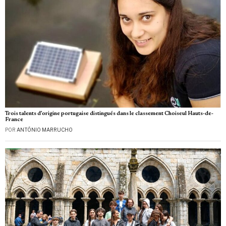
Trois talents d’origine portugaise distingués dans le classement Choiseul Hauts-de-
France
POR
ANTÓNIO MARRUCHO