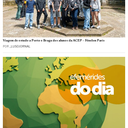
Viagem de estudo a Porto e Braga dos alunos da ACEP – Fénelon Paris
POR
_LUSOJORNAL