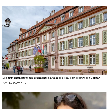
Les deux enfants français abandonnés à Alcácer do Sal vont retourner à Colmar
POR
_LUSOJORNAL