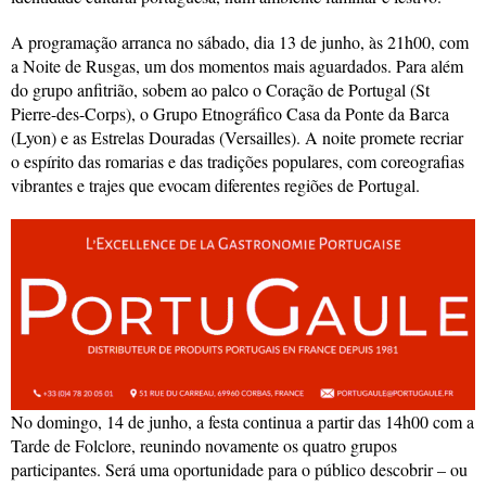
A programação arranca no sábado, dia 13 de junho, às 21h00, com
a Noite de Rusgas, um dos momentos mais aguardados. Para além
do grupo anfitrião, sobem ao palco o Coração de Portugal (St
Pierre-des-Corps), o Grupo Etnográfico Casa da Ponte da Barca
(Lyon) e as Estrelas Douradas (Versailles). A noite promete recriar
o espírito das romarias e das tradições populares, com coreografias
vibrantes e trajes que evocam diferentes regiões de Portugal.
No domingo, 14 de junho, a festa continua a partir das 14h00 com a
Tarde de Folclore, reunindo novamente os quatro grupos
participantes. Será uma oportunidade para o público descobrir – ou