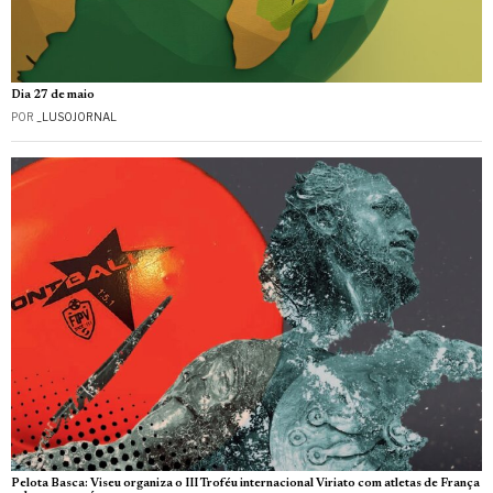
Dia 27 de maio
POR
_LUSOJORNAL
Pelota Basca: Viseu organiza o III Troféu internacional Viriato com atletas de França