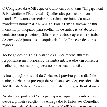
O Congresso da AMIF, que este ano tem como tema “Engagement
& Proximité de l’Élu Local – Quelles clés pour réussir son
mandat?”, assume particular importância no início da nova
mandatura municipal 2026–2032. Para a Cívica, trata-se de um
momento privilegiado para acolher novos autarcas, estabelecer
contactos com parceiros públicos e privados e apresentar o trabalho
desenvolvido junto das autarquias da Île-de-France e de outras
regiões.
Ao longo dos dois dias, o stand da Civica recebe autarcas,
responsáveis institucionais e visitantes interessados em conhecer
melhor a presença portuguesa no poder local francês.
A inauguração do stand da Civica está prevista para o dia 2 de
junho, às 9h30, na presença de Stéphane Beaudet, Presidente da
AMIF, e de Valérie Pécresse, Presidente da Região Île-de-France.
No dia 3 de junho, a Civica participa – enquanto membro do júri
desde a primeira edição – na entrega dos Prémios aos Conselhos
Municipais das Crianças e dos Jovens (CMEJ) com a presença