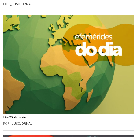
POR
_LUSOJORNAL
Dia 27 de maio
POR
_LUSOJORNAL