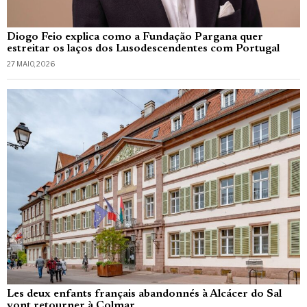
Diogo Feio explica como a Fundação Pargana quer
estreitar os laços dos Lusodescendentes com Portugal
27 MAIO, 2026
Les deux enfants français abandonnés à Alcácer do Sal
vont retourner à Colmar