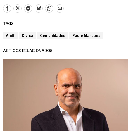
TAGS
Amif
Civica
Comunidades
Paulo Marques
ARTIGOS RELACIONADOS