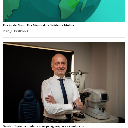
Dia 28 de Maio: Dia Mundial da Saúde da Mulher
POR
_LUSOJORNAL
Saúde: Rosácea ocular – mais perigosa para as mulheres