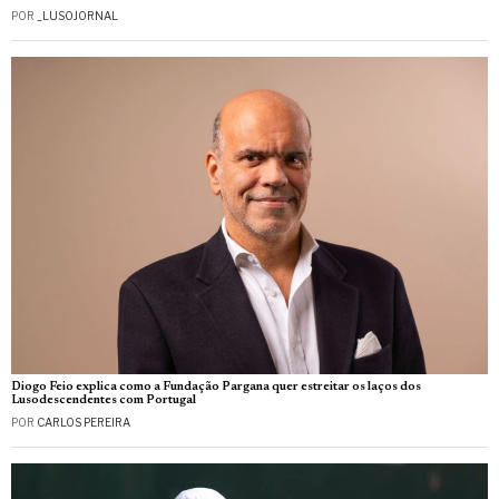
POR
_LUSOJORNAL
Diogo Feio explica como a Fundação Pargana quer estreitar os laços dos
Lusodescendentes com Portugal
POR
CARLOS PEREIRA