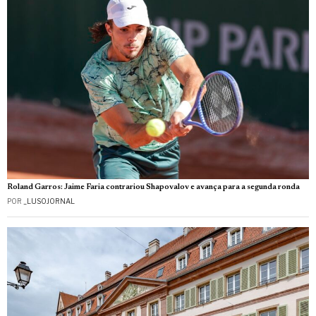
Roland Garros: Jaime Faria contrariou Shapovalov e avança para a segunda ronda
POR
_LUSOJORNAL