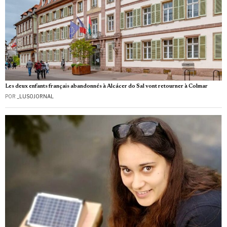
Les deux enfants français abandonnés à Alcácer do Sal vont retourner à Colmar
POR
_LUSOJORNAL