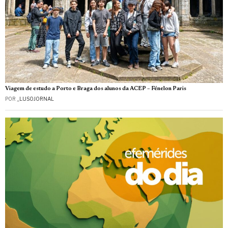
Viagem de estudo a Porto e Braga dos alunos da ACEP – Fénelon Paris
POR
_LUSOJORNAL