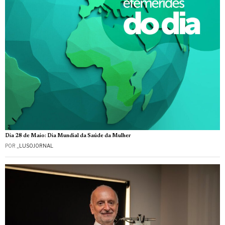
Dia 28 de Maio: Dia Mundial da Saúde da Mulher
POR
_LUSOJORNAL