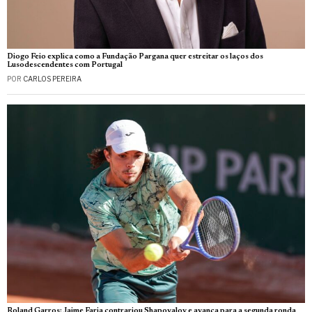
Diogo Feio explica como a Fundação Pargana quer estreitar os laços dos
Lusodescendentes com Portugal
POR
CARLOS PEREIRA
Roland Garros: Jaime Faria contrariou Shapovalov e avança para a segunda ronda