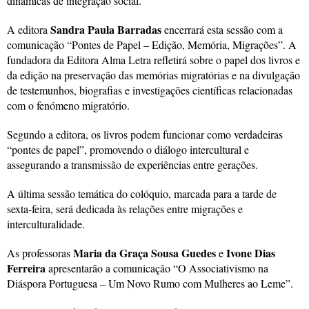
dinâmicas de integração social.
Sandra Paula Barradas
A editora
encerrará esta sessão com a
comunicação “Pontes de Papel – Edição, Memória, Migrações”. A
fundadora da Editora Alma Letra refletirá sobre o papel dos livros e
da edição na preservação das memórias migratórias e na divulgação
de testemunhos, biografias e investigações científicas relacionadas
com o fenómeno migratório.
Segundo a editora, os livros podem funcionar como verdadeiras
“pontes de papel”, promovendo o diálogo intercultural e
assegurando a transmissão de experiências entre gerações.
A última sessão temática do colóquio, marcada para a tarde de
sexta-feira, será dedicada às relações entre migrações e
interculturalidade.
Maria da Graça Sousa Guedes
Ivone Dias
As professoras
e
Ferreira
apresentarão a comunicação “O Associativismo na
Diáspora Portuguesa – Um Novo Rumo com Mulheres ao Leme”.