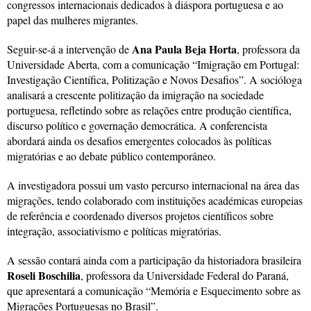
congressos internacionais dedicados à diáspora portuguesa e ao
papel das mulheres migrantes.
Ana Paula Beja Horta
Seguir-se-á a intervenção de
, professora da
Universidade Aberta, com a comunicação “Imigração em Portugal:
Investigação Científica, Politização e Novos Desafios”. A socióloga
analisará a crescente politização da imigração na sociedade
portuguesa, refletindo sobre as relações entre produção científica,
discurso político e governação democrática. A conferencista
abordará ainda os desafios emergentes colocados às políticas
migratórias e ao debate público contemporâneo.
A investigadora possui um vasto percurso internacional na área das
migrações, tendo colaborado com instituições académicas europeias
de referência e coordenado diversos projetos científicos sobre
integração, associativismo e políticas migratórias.
A sessão contará ainda com a participação da historiadora brasileira
Roseli Boschilia
, professora da Universidade Federal do Paraná,
que apresentará a comunicação “Memória e Esquecimento sobre as
Migrações Portuguesas no Brasil”.