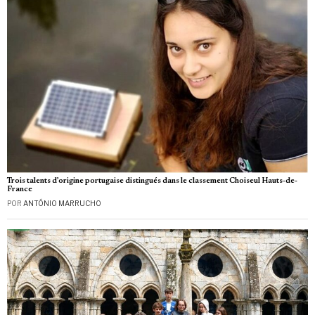
Trois talents d’origine portugaise distingués dans le classement Choiseul Hauts-de-
France
POR
ANTÓNIO MARRUCHO