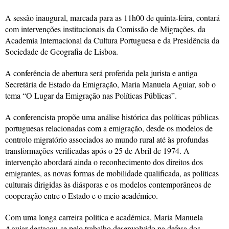
A sessão inaugural, marcada para as 11h00 de quinta-feira, contará
com intervenções institucionais da Comissão de Migrações, da
Academia Internacional da Cultura Portuguesa e da Presidência da
Sociedade de Geografia de Lisboa.
A conferência de abertura será proferida pela jurista e antiga
Secretária de Estado da Emigração, Maria Manuela Aguiar, sob o
tema “O Lugar da Emigração nas Políticas Públicas”.
A conferencista propõe uma análise histórica das políticas públicas
portuguesas relacionadas com a emigração, desde os modelos de
controlo migratório associados ao mundo rural até às profundas
transformações verificadas após o 25 de Abril de 1974. A
intervenção abordará ainda o reconhecimento dos direitos dos
emigrantes, as novas formas de mobilidade qualificada, as políticas
culturais dirigidas às diásporas e os modelos contemporâneos de
cooperação entre o Estado e o meio académico.
Com uma longa carreira política e académica, Maria Manuela
Aguiar destacou-se pelo trabalho desenvolvido na defesa dos