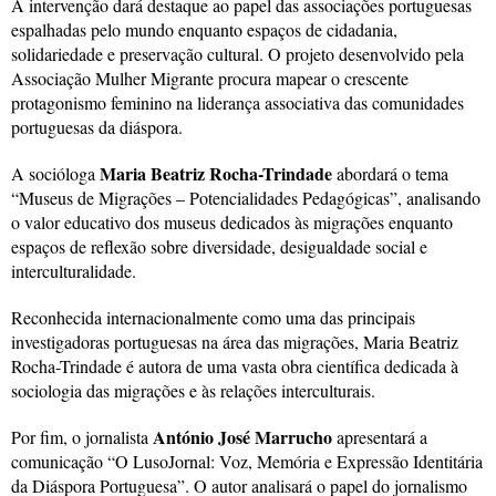
A intervenção dará destaque ao papel das associações portuguesas
espalhadas pelo mundo enquanto espaços de cidadania,
solidariedade e preservação cultural. O projeto desenvolvido pela
Associação Mulher Migrante procura mapear o crescente
protagonismo feminino na liderança associativa das comunidades
portuguesas da diáspora.
Maria Beatriz Rocha-Trindade
A socióloga
abordará o tema
“Museus de Migrações – Potencialidades Pedagógicas”, analisando
o valor educativo dos museus dedicados às migrações enquanto
espaços de reflexão sobre diversidade, desigualdade social e
interculturalidade.
Reconhecida internacionalmente como uma das principais
investigadoras portuguesas na área das migrações, Maria Beatriz
Rocha-Trindade é autora de uma vasta obra científica dedicada à
sociologia das migrações e às relações interculturais.
António José Marrucho
Por fim, o jornalista
apresentará a
comunicação “O LusoJornal: Voz, Memória e Expressão Identitária
da Diáspora Portuguesa”. O autor analisará o papel do jornalismo