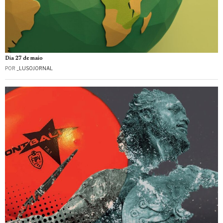
Dia 27 de maio
POR
_LUSOJORNAL