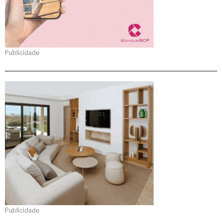
Publicidade
Publicidade