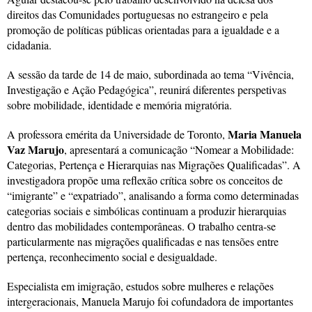
direitos das Comunidades portuguesas no estrangeiro e pela
promoção de políticas públicas orientadas para a igualdade e a
cidadania.
A sessão da tarde de 14 de maio, subordinada ao tema “Vivência,
Investigação e Ação Pedagógica”, reunirá diferentes perspetivas
sobre mobilidade, identidade e memória migratória.
Maria Manuela
A professora emérita da Universidade de Toronto,
Vaz Marujo
, apresentará a comunicação “Nomear a Mobilidade:
Categorias, Pertença e Hierarquias nas Migrações Qualificadas”. A
investigadora propõe uma reflexão crítica sobre os conceitos de
“imigrante” e “expatriado”, analisando a forma como determinadas
categorias sociais e simbólicas continuam a produzir hierarquias
dentro das mobilidades contemporâneas. O trabalho centra-se
particularmente nas migrações qualificadas e nas tensões entre
pertença, reconhecimento social e desigualdade.
Especialista em imigração, estudos sobre mulheres e relações
intergeracionais, Manuela Marujo foi cofundadora de importantes