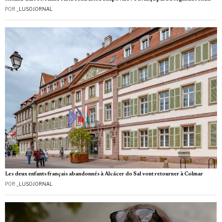
POR
_LUSOJORNAL
Les deux enfants français abandonnés à Alcácer do Sal vont retourner à Colmar
POR
_LUSOJORNAL