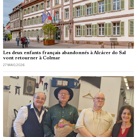
Les deux enfants français abandonnés à Alcácer do Sal
vont retourner à Colmar
27 MAIO, 2026