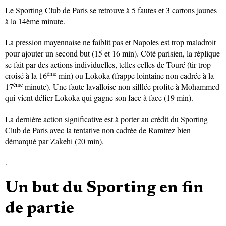
Le Sporting Club de Paris se retrouve à 5 fautes et 3 cartons jaunes
à la 14ème minute.
La pression mayennaise ne faiblit pas et Napoles est trop maladroit
pour ajouter un second but (15 et 16 min). Côté parisien, la réplique
se fait par des actions individuelles, telles celles de Touré (tir trop
ème
croisé à la 16
min) ou Lokoka (frappe lointaine non cadrée à la
ème
17
minute). Une faute lavalloise non sifflée profite à Mohammed
qui vient défier Lokoka qui gagne son face à face (19 min).
La dernière action significative est à porter au crédit du Sporting
Club de Paris avec la tentative non cadrée de Ramirez bien
démarqué par Zakehi (20 min).
.
Un but du Sporting en fin
de partie