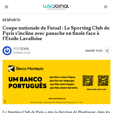
DESPORTO
Coupe nationale de Futsal : Le Sporting Club de
Paris s’incline avec panache en finale face à
l’Étoile Lavalloise
POR
RDAN
SHARE THIS
19 MAIO, 2025
Le Sporting Club de Paris a pris la direction de Ploufragan, dans les