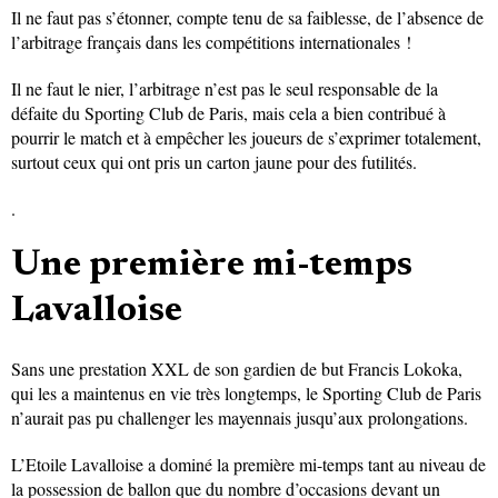
Il ne faut pas s’étonner, compte tenu de sa faiblesse, de l’absence de
l’arbitrage français dans les compétitions internationales !
Il ne faut le nier, l’arbitrage n’est pas le seul responsable de la
défaite du Sporting Club de Paris, mais cela a bien contribué à
pourrir le match et à empêcher les joueurs de s’exprimer totalement,
surtout ceux qui ont pris un carton jaune pour des futilités.
.
Une première mi-temps
Lavalloise
Sans une prestation XXL de son gardien de but Francis Lokoka,
qui les a maintenus en vie très longtemps, le Sporting Club de Paris
n’aurait pas pu challenger les mayennais jusqu’aux prolongations.
L’Etoile Lavalloise a dominé la première mi-temps tant au niveau de
la possession de ballon que du nombre d’occasions devant un