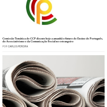
Comissão Temática do CCP discute hoje a amanhã o futuro do Ensino de Português,
do Associativismo e da Comunicação Social no estrangeiro
POR
CARLOS PEREIRA