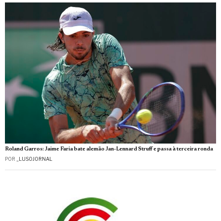
Roland Garros: Jaime Faria bate alemão Jan-Lennard Struff e passa à terceira ronda
POR
_LUSOJORNAL