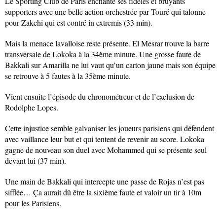
Le Sporting Club de Paris enchante ses fidèles et bruyants
supporters avec une belle action orchestrée par Touré qui talonne
pour Zakehi qui est contré in extremis (33 min).
Mais la menace lavalloise reste présente. El Mesrar trouve la barre
transversale de Lokoka à la 34ème minute. Une grosse faute de
Bakkali sur Amarilla ne lui vaut qu’un carton jaune mais son équipe
se retrouve à 5 fautes à la 35ème minute.
Vient ensuite l’épisode du chronométreur et de l’exclusion de
Rodolphe Lopes.
Cette injustice semble galvaniser les joueurs parisiens qui défendent
avec vaillance leur but et qui tentent de revenir au score. Lokoka
gagne de nouveau son duel avec Mohammed qui se présente seul
devant lui (37 min).
Une main de Bakkali qui intercepte une passe de Rojas n’est pas
sifflée… Ça aurait dû être la sixième faute et valoir un tir à 10m
pour les Parisiens.