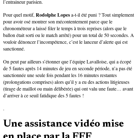
l’entraineur parisien.
Rodolphe Lopes
Pour quel motif,
a-t-il été puni ? Tout simplement
pour avoir osé montrer son mécontentement parce que le
chronométreur a laissé filer le temps à trois reprises (alors que le
ballon était sorti ou le match arrêté) pour un total de 50 secondes. A
vouloir dénoncer l’incompétence, c’est le lanceur d’alerte qui est
sanctionné.
On peut par ailleurs s’étonner que l’équipe Lavalloise, qui a écopé
de 5 fautes après 14 minutes de jeu en seconde période, n’a pas été
sanctionnée une seule fois pendant les 16 minutes restantes
(prolongations comprises) alors qu’il y a eu des actions litigieuses
(tirage de maillot ou main délibérée) qui ont valu une faute… avant
d’arriver à ce seuil fatidique des 5 fautes !
.
Une assistance vidéo mise
en place par la FFF