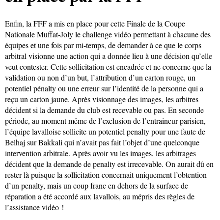
Enfin, la FFF a mis en place pour cette Finale de la Coupe
Nationale Muffat-Joly le challenge vidéo permettant à chacune des
équipes et une fois par mi-temps, de demander à ce que le corps
arbitral visionne une action qui a donnée lieu à une décision qu’elle
veut contester. Cette sollicitation est encadrée et ne concerne que la
validation ou non d’un but, l’attribution d’un carton rouge, un
potentiel pénalty ou une erreur sur l’identité de la personne qui a
reçu un carton jaune. Après visionnage des images, les arbitres
décident si la demande du club est recevable ou pas. En seconde
période, au moment même de l’exclusion de l’entraineur parisien,
l’équipe lavalloise sollicite un potentiel penalty pour une faute de
Belhaj sur Bakkali qui n’avait pas fait l’objet d’une quelconque
intervention arbitrale. Après avoir vu les images, les arbitrages
décident que la demande de penalty est irrecevable. On aurait dû en
rester là puisque la sollicitation concernait uniquement l’obtention
d’un penalty, mais un coup franc en dehors de la surface de
réparation a été accordé aux lavallois, au mépris des règles de
l’assistance vidéo !