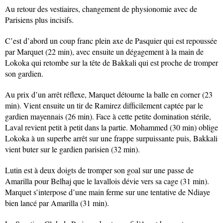
Au retour des vestiaires, changement de physionomie avec de
Parisiens plus incisifs.
C’est d’abord un coup franc plein axe de Pasquier qui est repoussée
par Marquet (22 min), avec ensuite un dégagement à la main de
Lokoka qui retombe sur la tête de Bakkali qui est proche de tromper
son gardien.
Au prix d’un arrêt réflexe, Marquet détourne la balle en corner (23
min). Vient ensuite un tir de Ramirez difficilement captée par le
gardien mayennais (26 min). Face à cette petite domination stérile,
Laval revient petit à petit dans la partie. Mohammed (30 min) oblige
Lokoka à un superbe arrêt sur une frappe surpuissante puis, Bakkali
vient buter sur le gardien parisien (32 min).
Lutin est à deux doigts de tromper son goal sur une passe de
Amarilla pour Belhaj que le lavallois dévie vers sa cage (31 min).
Marquet s’interpose d’une main ferme sur une tentative de Ndiaye
bien lancé par Amarilla (31 min).