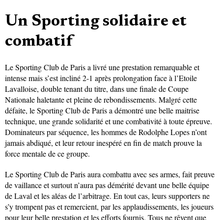
Un Sporting solidaire et
combatif
Le Sporting Club de Paris a livré une prestation remarquable et
intense mais s’est incliné 2-1 après prolongation face à l’Etoile
Lavalloise, double tenant du titre, dans une finale de Coupe
Nationale haletante et pleine de rebondissements. Malgré cette
défaite, le Sporting Club de Paris a démontré une belle maitrise
technique, une grande solidarité et une combativité à toute épreuve.
Dominateurs par séquence, les hommes de Rodolphe Lopes n’ont
jamais abdiqué, et leur retour inespéré en fin de match prouve la
force mentale de ce groupe.
Le Sporting Club de Paris aura combattu avec ses armes, fait preuve
de vaillance et surtout n’aura pas démérité devant une belle équipe
de Laval et les aléas de l’arbitrage. En tout cas, leurs supporters ne
s’y trompent pas et remercient, par les applaudissements, les joueurs
pour leur belle prestation et les efforts fournis. Tous ne rêvent que