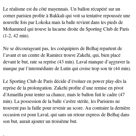
Le réalisme est du côté mayennais. Un ballon récupéré sur un
corner parisien profite à Bakkali qui voit sa tentative repoussée une
nouvelle fois par Lokoka mais la balle revient dans les pieds de
Mohammed qui trouve la lucarne droite du Sporting Club de Paris
(1-2, 42 min).
Ne se décourageant pas, les coéquipiers de Belhaj repartent de
l’avant et un centre de Ramirez trouve Zakehi, qui, bien placé
devant le but, rate sa reprise (43 min). Laval manque d’aggraver la
marque par l’intermédiaire de Lutin qui croise trop son tir (44 min).
Le Sporting Club de Paris décide d’évoluer en power play-dès la
reprise de la prolongation. Zakehi profite d’une remise en pivot
d’Amarilla pour tenter sa chance, mais le ballon fuit le cadre (47
min). La possession de la balle s’avère stérile, les Parisiens ne
trouvent pas la faille pour revenir au score. Au contraire la dernière
occasion est pour Laval, qui sans un retour express de Belhaj dans
son but, aurait ajouter un troisième but.
.