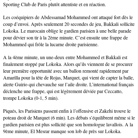
Sporting Club de Paris plutôt attentiste et en réaction.
Les coéquipiers de Abdessamad Mohammed ont attaqué fort dès le
coup d’envoi. Après seulement 20 secondes de jeu, Bakkali sollicite
Lokoka. Le marocain oblige le gardien parisien à une belle parade
pour dévier son tir à la 2ème minute. C’est ensuite une frappe de
Mohammed qui frôle la lucarne droite parisienne.
A la 4ème minute, un une-deux entre Mohammed et Bakkali est
finalement stoppé par Lokoka. Alors qu’ils viennent de se procurer
leur première opportunité avec un ballon remonté rapidement par
Amarilla pour la tête de Rojas, Marquet, qui vient de capter la balle,
alerte Guirio qui chevauche sur l’aile droite. L’international français
déclenche une frappe, qui est légèrement déviée par Ceccatto,
trompe Lokoka (0-1, 5 min).
Piqués, les Parisiens passent enfin à l’offensive et Zakehi trouve le
poteau droit de Marquet (6 min). Les débats s’équilibrent même si le
gardien parisien est plus sollicité que son homologue lavallois. A la
9ème minute, El Mesrar manque son lob de près sur Lokoka.