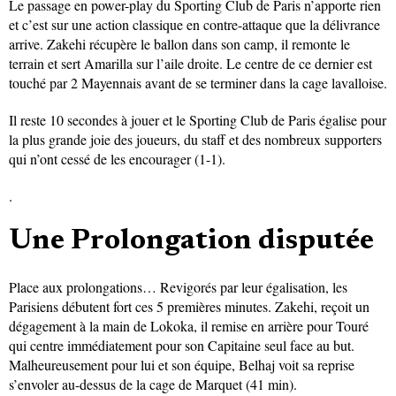
Le passage en power-play du Sporting Club de Paris n’apporte rien
et c’est sur une action classique en contre-attaque que la délivrance
arrive. Zakehi récupère le ballon dans son camp, il remonte le
terrain et sert Amarilla sur l’aile droite. Le centre de ce dernier est
touché par 2 Mayennais avant de se terminer dans la cage lavalloise.
Il reste 10 secondes à jouer et le Sporting Club de Paris égalise pour
la plus grande joie des joueurs, du staff et des nombreux supporters
qui n’ont cessé de les encourager (1-1).
.
Une Prolongation disputée
Place aux prolongations… Revigorés par leur égalisation, les
Parisiens débutent fort ces 5 premières minutes. Zakehi, reçoit un
dégagement à la main de Lokoka, il remise en arrière pour Touré
qui centre immédiatement pour son Capitaine seul face au but.
Malheureusement pour lui et son équipe, Belhaj voit sa reprise
s’envoler au-dessus de la cage de Marquet (41 min).