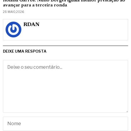
Roland Garros: Nuno Borges iguala melhor prestação ao
avançar para a terceira ronda
28 MAIO, 2026
RDAN
DEIXE UMA RESPOSTA