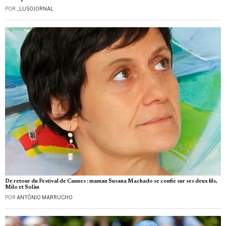
POR
_LUSOJORNAL
De retour du Festival de Cannes : maman Susana Machado se confie sur ses deux fils,
Milo et Solàn
POR
ANTÓNIO MARRUCHO