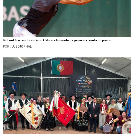
Roland Garros: Francisco Cabral eliminado na primeira ronda de pares
POR
_LUSOJORNAL