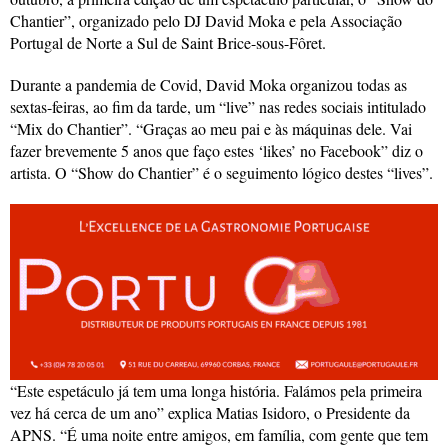
Chantier”, organizado pelo DJ David Moka e pela Associação
Portugal de Norte a Sul de Saint Brice-sous-Fôret.
Durante a pandemia de Covid, David Moka organizou todas as
sextas-feiras, ao fim da tarde, um “live” nas redes sociais intitulado
“Mix do Chantier”. “Graças ao meu pai e às máquinas dele. Vai
fazer brevemente 5 anos que faço estes ‘likes’ no Facebook” diz o
artista. O “Show do Chantier” é o seguimento lógico destes “lives”.
“Este espetáculo já tem uma longa história. Falámos pela primeira
vez há cerca de um ano” explica Matias Isidoro, o Presidente da
APNS. “É uma noite entre amigos, em família, com gente que tem