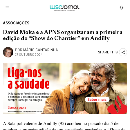
ASSOCIAÇÕES
David Moka e a APNS organizaram a primeira
edição do “Show do Chantier” em Andilly
POR
MÁRIO CANTARINHA
SHARE THIS
17 OUTUBRO, 2024
A Sala polivalente de Andilly (95) acolheu no passado dia 5 de
outubro, a primeira edição de um espetáculo particular, o “Show do