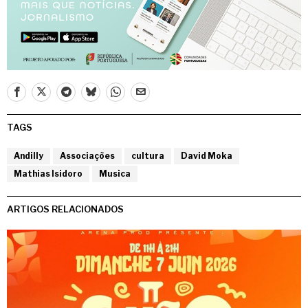
TAGS
Andilly
Associações
cultura
David Moka
Mathias Isidoro
Musica
ARTIGOS RELACIONADOS