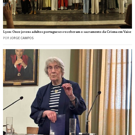
Lyon: Onze jovens adultos portugueses receberam o sacramento da Crisma em Vaise
POR
JORGE CAMPOS