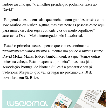
Isidoro assume que “é a melhor prenda que podíamos fazer ao
David”.
“Em geral eu estou em salas que enchem com grandes artistas como
José Malhoa ou Ruben Aguiar, mas esta noite as pessoas estão aqui
para mim e eu estou super contente e estou muito orgulhoso”
acrescenta David Moka interrogado pelo LusoJornal.
“Este é o primeiro sucesso, penso que vamos continuar e
provavelmente vamos mesmo aumentar um pouco o nível” assume
David Moka. Matias Isidoro também confessa que “temos outras
noites na cabeça. Esta foi apenas a primeira”, mas para já, a
Associação Portugal de Norte a Sul está a preparar o seu já
tradicional Magusto, que vai ter lugar no próximo dia 10 de
novembro, em St. Brice.