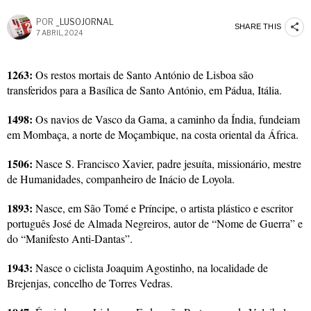
POR
_LUSOJORNAL
SHARE THIS
7 ABRIL, 2024
1263:
Os restos mortais de Santo António de Lisboa são
transferidos para a Basílica de Santo António, em Pádua, Itália.
1498:
Os navios de Vasco da Gama, a caminho da Índia, fundeiam
em Mombaça, a norte de Moçambique, na costa oriental da África.
1506:
Nasce S. Francisco Xavier, padre jesuíta, missionário, mestre
de Humanidades, companheiro de Inácio de Loyola.
1893:
Nasce, em São Tomé e Príncipe, o artista plástico e escritor
português José de Almada Negreiros, autor de “Nome de Guerra” e
do “Manifesto Anti-Dantas”.
1943:
Nasce o ciclista Joaquim Agostinho, na localidade de
Brejenjas, concelho de Torres Vedras.