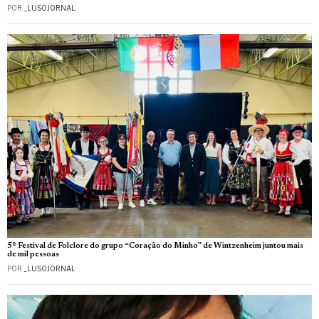
POR
_LUSOJORNAL
5º Festival de Folclore do grupo “Coração do Minho” de Wintzenheim juntou mais
de mil pessoas
POR
_LUSOJORNAL