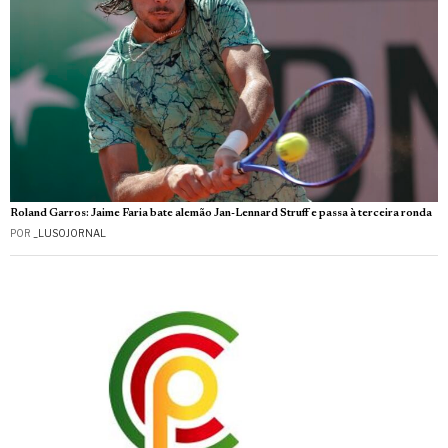
Roland Garros: Jaime Faria bate alemão Jan-Lennard Struff e passa à terceira ronda
POR
_LUSOJORNAL