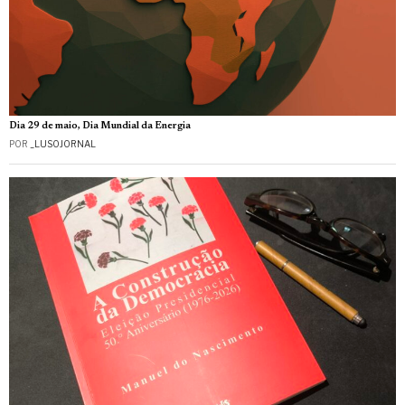
Dia 29 de maio, Dia Mundial da Energia
POR
_LUSOJORNAL