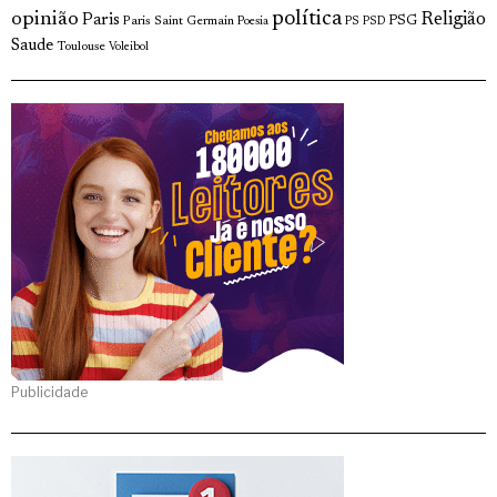
opinião
política
Religião
Paris
Paris Saint Germain
PSG
Poesia
PS
PSD
Saude
Toulouse
Voleibol
Publicidade