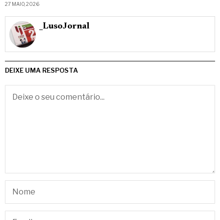
27 MAIO, 2026
_LusoJornal
DEIXE UMA RESPOSTA