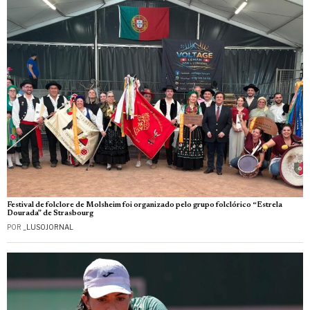
Festival de folclore de Molsheim foi organizado pelo grupo folclórico “Estrela
Dourada” de Strasbourg
POR
_LUSOJORNAL