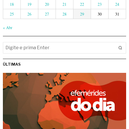
18
19
20
21
22
23
24
25
26
27
28
29
30
31
« Abr
ÚLTIMAS